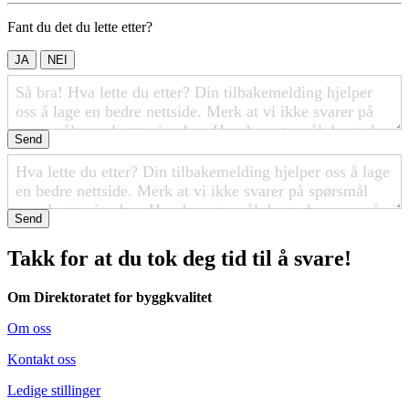
Fant du det du lette etter?
JA
NEI
Send
Send
Takk for at du tok deg tid til å svare!
Om Direktoratet for byggkvalitet
Om oss
Kontakt oss
Ledige stillinger