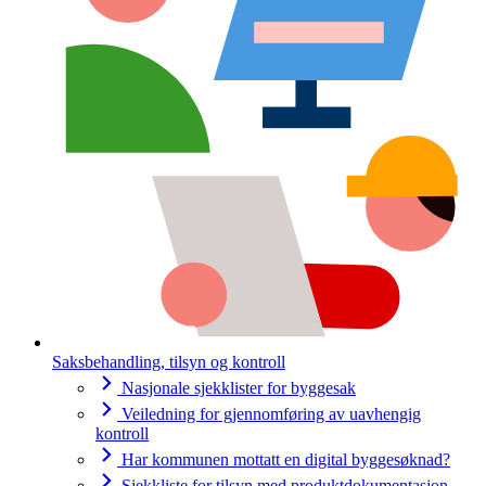
Saksbehandling, tilsyn og kontroll
Nasjonale sjekklister for byggesak
Veiledning for gjennomføring av uavhengig
kontroll
Har kommunen mottatt en digital byggesøknad?
Sjekkliste for tilsyn med produktdokumentasjon