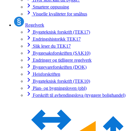
Smartere oppussing
Visuelle kvaliteter for småhus
Regelverk
Byggteknisk forskrift (TEK17)
Endringshistorikk TEK17
Slik leser du TEK17
Byggesaksforskriften (SAK10)
Endringer og tidligere regelverk
Byggevareforskriften (DOK)
Heisforskriften
Byggteknisk forskrift (TEK10)
Plan- og bygningsloven (pbl)
Forskrift til avhendingslova (tryggere bolighandel)