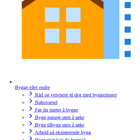
Bygge eller endre
Råd og veivisere til deg med byggeplaner
Nabovarsel
Før du starter å bygge
Bygg garasje uten å søke
Bygg tilbygg uten å søke
Arbeid på eksisterende bygg
Hvor stort kan du bygge?