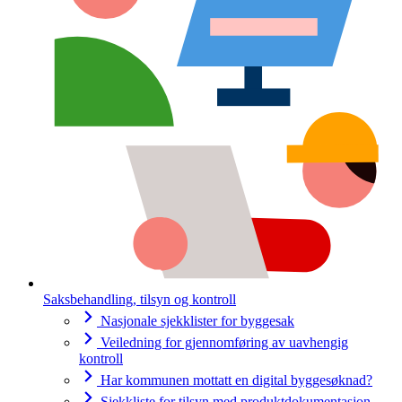
Saksbehandling, tilsyn og kontroll
Nasjonale sjekklister for byggesak
Veiledning for gjennomføring av uavhengig
kontroll
Har kommunen mottatt en digital byggesøknad?
Sjekkliste for tilsyn med produktdokumentasjon