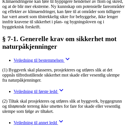
Klimaendringene kan føre til hyppigere hendelser av flom og skred,
og at de blir mer ekstreme. Ny kunnskap om potensielle fareområder
og effekter av klimaendringer, kan føre til at områder som tidligere
har vært ansett som tilstrekkelig sikre for bebyggelse, ikke lenger
innfrir kravene til sikkerhet i plan- og bygningsloven og i
byggteknisk forskrift.
§ 7-1. Generelle krav om sikkerhet mot
naturpåkjenninger
Veiledning til bestemmelsen
(1) Byggverk skal plasseres, prosjekteres og utføres slik at det
oppnås tilfredsstillende sikkerhet mot skade eller vesentlig ulempe
fra naturpåkjenninger.
Veiledning til første ledd
(2) Tiltak skal prosjekteres og utføres slik at byggverk, byggegrunn
og tilstøtende terreng ikke utsettes for fare for skade eller vesentlig
ulempe som følge av tiltaket.
Veiledning til annet ledd