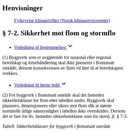
Henvisninger
Fylkesvise klimaprofiler (Norsk klimaservicesenter)
§ 7-2. Sikkerhet mot flom og stormflo
Veiledning til bestemmelsen
(1) Byggverk som er avgjørende for nasjonal eller regional
beredskap og krisehåndtering skal ikke plasseres i flomutsatt
område, dersom konsekvensen av flom vil føre til at beredskapen
svekkes.
Veiledning til første ledd
(2) For byggverk i flomutsatt område skal det fastsettes
sikkerhetsklasse for flom etter tabellen under. Byggverk skal
plasseres, dimensjoneres eller sikres mot flom slik at største
nominelle årlige sannsynlighet i tabellen ikke overskrides. Dersom
det er fare for liv, fastsettes sikkerhetsklasse som for skred, jf. § 7-3.
Tabell: Sikkerhetsklasser for byggverk i flomutsatt område