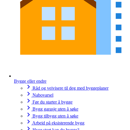
Bygge eller endre
Råd og veivisere til deg med byggeplaner
Nabovarsel
Før du starter å bygge
Bygg garasje uten å søke
Bygg tilbygg uten å søke
Arbeid på eksisterende bygg
Hvor stort kan du bygge?