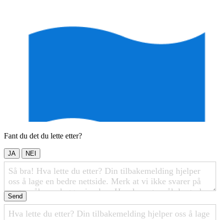
Fant du det du lette etter?
JA
NEI
Send