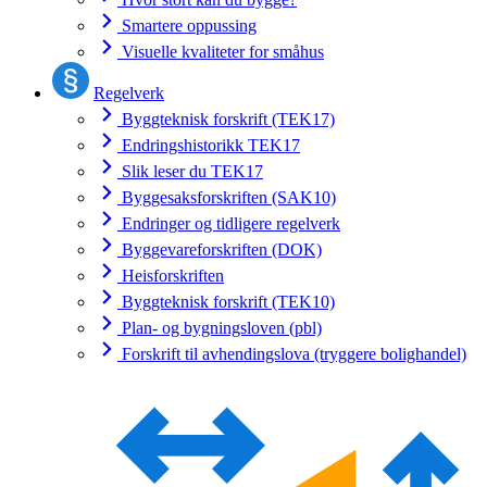
Smartere oppussing
Visuelle kvaliteter for småhus
Regelverk
Byggteknisk forskrift (TEK17)
Endringshistorikk TEK17
Slik leser du TEK17
Byggesaksforskriften (SAK10)
Endringer og tidligere regelverk
Byggevareforskriften (DOK)
Heisforskriften
Byggteknisk forskrift (TEK10)
Plan- og bygningsloven (pbl)
Forskrift til avhendingslova (tryggere bolighandel)