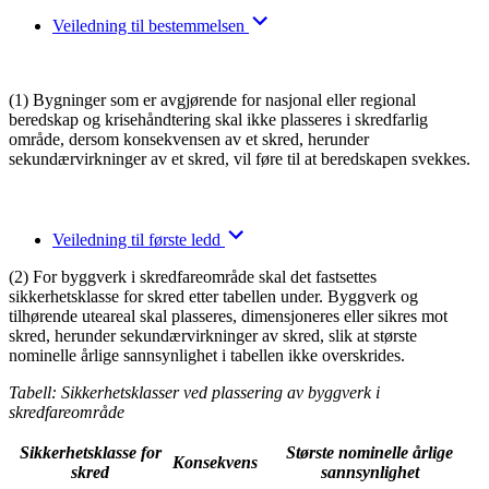
Veiledning til bestemmelsen
(1) Bygninger som er avgjørende for nasjonal eller regional
beredskap og krisehåndtering skal ikke plasseres i skredfarlig
område, dersom konsekvensen av et skred, herunder
sekundærvirkninger av et skred, vil føre til at beredskapen svekkes.
Veiledning til første ledd
(2) For byggverk i skredfareområde skal det fastsettes
sikkerhetsklasse for skred etter tabellen under. Byggverk og
tilhørende uteareal skal plasseres, dimensjoneres eller sikres mot
skred, herunder sekundærvirkninger av skred, slik at største
nominelle årlige sannsynlighet i tabellen ikke overskrides.
Tabell: Sikkerhetsklasser ved plassering av byggverk i
skredfareområde
Sikkerhetsklasse for
Største nominelle årlige
Konsekvens
skred
sannsynlighet