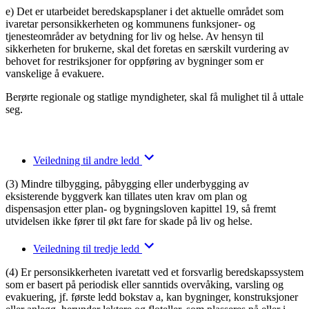
e) Det er utarbeidet beredskapsplaner i det aktuelle området som
ivaretar personsikkerheten og kommunens funksjoner- og
tjenesteområder av betydning for liv og helse. Av hensyn til
sikkerheten for brukerne, skal det foretas en særskilt vurdering av
behovet for restriksjoner for oppføring av bygninger som er
vanskelige å evakuere.
Berørte regionale og statlige myndigheter, skal få mulighet til å uttale
seg.
Veiledning til andre ledd
(3) Mindre tilbygging, påbygging eller underbygging av
eksisterende byggverk kan tillates uten krav om plan og
dispensasjon etter plan- og bygningsloven kapittel 19, så fremt
utvidelsen ikke fører til økt fare for skade på liv og helse.
Veiledning til tredje ledd
(4) Er personsikkerheten ivaretatt ved et forsvarlig beredskapssystem
som er basert på periodisk eller sanntids overvåking, varsling og
evakuering, jf. første ledd bokstav a, kan bygninger, konstruksjoner