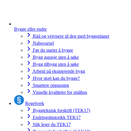
Bygge eller endre
Råd og veivisere til deg med byggeplaner
Nabovarsel
Før du starter å bygge
Bygg garasje uten å søke
Bygg tilbygg uten å søke
Arbeid på eksisterende bygg
Hvor stort kan du bygge?
Smartere oppussing
Visuelle kvaliteter for småhus
Regelverk
Byggteknisk forskrift (TEK17)
Endringshistorikk TEK17
Slik leser du TEK17