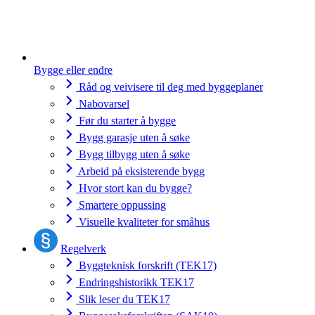
Bygge eller endre
Råd og veivisere til deg med byggeplaner
Nabovarsel
Før du starter å bygge
Bygg garasje uten å søke
Bygg tilbygg uten å søke
Arbeid på eksisterende bygg
Hvor stort kan du bygge?
Smartere oppussing
Visuelle kvaliteter for småhus
Regelverk
Byggteknisk forskrift (TEK17)
Endringshistorikk TEK17
Slik leser du TEK17