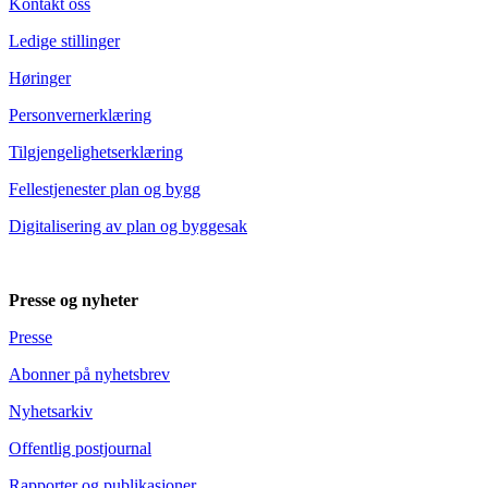
Kontakt oss
Ledige stillinger
Høringer
Personvernerklæring
Tilgjengelighetserklæring
Fellestjenester plan og bygg
Digitalisering av plan og byggesak
Presse og nyheter
Presse
Abonner på nyhetsbrev
Nyhetsarkiv
Offentlig postjournal
Rapporter og publikasjoner