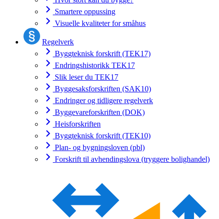
Smartere oppussing
Visuelle kvaliteter for småhus
Regelverk
Byggteknisk forskrift (TEK17)
Endringshistorikk TEK17
Slik leser du TEK17
Byggesaksforskriften (SAK10)
Endringer og tidligere regelverk
Byggevareforskriften (DOK)
Heisforskriften
Byggteknisk forskrift (TEK10)
Plan- og bygningsloven (pbl)
Forskrift til avhendingslova (tryggere bolighandel)