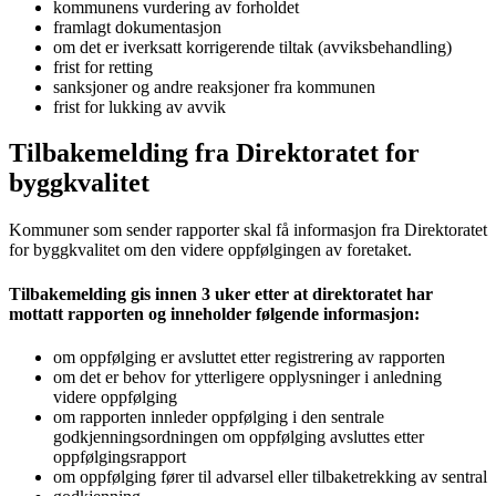
kommunens vurdering av forholdet
framlagt dokumentasjon
om det er iverksatt korrigerende tiltak (avviksbehandling)
frist for retting
sanksjoner og andre reaksjoner fra kommunen
frist for lukking av avvik
Tilbakemelding fra Direktoratet for
byggkvalitet
Kommuner som sender rapporter skal få informasjon fra Direktoratet
for byggkvalitet om den videre oppfølgingen av foretaket.
Tilbakemelding gis innen 3 uker etter at direktoratet har
mottatt rapporten og inneholder følgende informasjon:
om oppfølging er avsluttet etter registrering av rapporten
om det er behov for ytterligere opplysninger i anledning
videre oppfølging
om rapporten innleder oppfølging i den sentrale
godkjenningsordningen om oppfølging avsluttes etter
oppfølgingsrapport
om oppfølging fører til advarsel eller tilbaketrekking av sentral