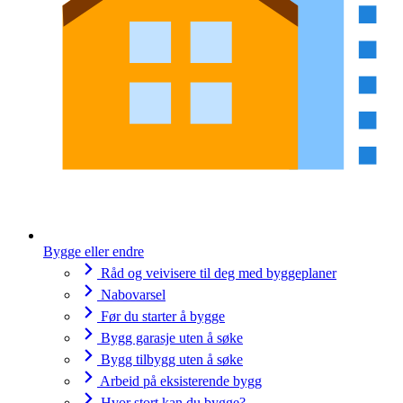
Bygge eller endre
Råd og veivisere til deg med byggeplaner
Nabovarsel
Før du starter å bygge
Bygg garasje uten å søke
Bygg tilbygg uten å søke
Arbeid på eksisterende bygg
Hvor stort kan du bygge?