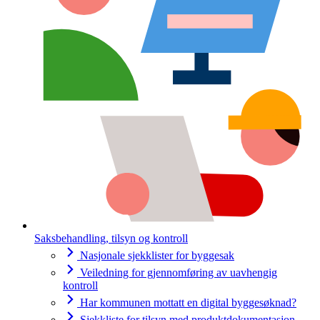
Saksbehandling, tilsyn og kontroll
Nasjonale sjekklister for byggesak
Veiledning for gjennomføring av uavhengig
kontroll
Har kommunen mottatt en digital byggesøknad?
Sjekkliste for tilsyn med produktdokumentasjon