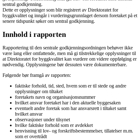
sentral godkjenning.
Dette er opplysninger som blir registrert av Direktoratet for
byggkvalitet og inngår i vurderingsgrunnlaget dersom foretaket på et
senere tidspunkt søker om sentral godkjenning.
Innhold i rapporten
Rapportering til den sentrale godkjenningsordningen behøver ikke
være lang eller omfattende, men må gi tilstrekkelige opplysninger til
at Direktoratet for byggkvalitet kan vurdere om videre oppfølging er
nødvendig. Opplysningene bør dessuten være dokumenterbare.
Følgende bør framgå av rapporten:
faktiske forhold, tid, sted, hvem som er til stede og andre
opplysninger om tiltaket
foretakets navn og organisasjonsnummer
hvilket ansvar foretaket har i den aktuelle byggesaken
eventuelt andre foretak som har ansvarsrett i tiltaket samt
hvilket ansvar
observasjoner under tilsynet
hvilke faktiske forhold som er avdekket
henvisning til lov- og forskriftsbestemmelser, tillatelser m.m.
som er overtrådt