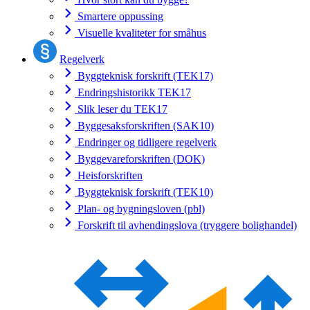
Smartere oppussing
Visuelle kvaliteter for småhus
Regelverk
Byggteknisk forskrift (TEK17)
Endringshistorikk TEK17
Slik leser du TEK17
Byggesaksforskriften (SAK10)
Endringer og tidligere regelverk
Byggevareforskriften (DOK)
Heisforskriften
Byggteknisk forskrift (TEK10)
Plan- og bygningsloven (pbl)
Forskrift til avhendingslova (tryggere bolighandel)