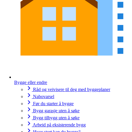
Bygge eller endre
Råd og veivisere til deg med byggeplaner
Nabovarsel
Før du starter å bygge
Bygg garasje uten å søke
Bygg tilbygg uten å søke
Arbeid på eksisterende bygg
Hvor stort kan du bygge?