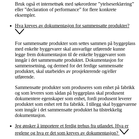
Bruk også et internettsøk med søkeordene ”ytelseserklæring”
eller ”declaration of performance” for flere konkrete
eksempler.
Hva kreves av dokumentasjon for sammensatte produkter?
For sammensatte produkter som settes sammen på byggeplass
med enkelte byggevarer skal ansvarlige utførende kunne
legge frem dokumentasjon til de enkelte byggevarer som
inngår i det sammensatte produktet. Dokumentasjon for
sammensetning, og dermed for det ferdige sammensatte
produktet, skal utarbeides av prosjekterende og/eller
utførende.
Sammensatte produkter som produseres som enhet på fabrikk
og som leveres som sådan på byggeplass skal produsent
dokumentere egenskaper som enhet, fordi produsent leverer
produktet som enhet rett fra fabrikk. I tillegg skal byggevarene
som inngår i det sammensatte produktet ha tilstrekkelig
dokumentasjon.
Jeg ønsker å importere et ferdig trehus fra utlandet. Hva er
reglene og hva er det som kreves av dokumentasjon?