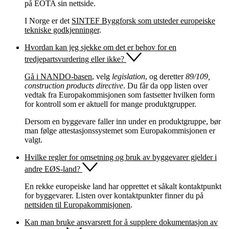
på EOTA sin nettside.
I Norge er det
SINTEF Byggforsk som utsteder europeiske
tekniske godkjenninger
.
Hvordan kan jeg sjekke om det er behov for en
tredjepartsvurdering eller ikke?
Gå i NANDO-basen
, velg
legislation
, og deretter
89/109,
construction products directive
. Du får da opp listen over
vedtak fra Europakommisjonen som fastsetter hvilken form
for kontroll som er aktuell for mange produktgrupper.
Dersom en byggevare faller inn under en produktgruppe, bør
man følge attestasjonssystemet som Europakommisjonen er
valgt.
Hvilke regler for omsetning og bruk av byggevarer gjelder i
andre EØS-land?
En rekke europeiske land har opprettet et såkalt kontaktpunkt
for byggevarer. Listen over kontaktpunkter finner du på
nettsiden til Europakommisjonen
.
Kan man bruke ansvarsrett for å supplere dokumentasjon av