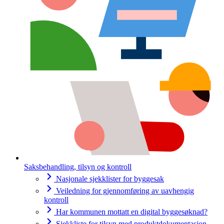
Saksbehandling, tilsyn og kontroll
Nasjonale sjekklister for byggesak
Veiledning for gjennomføring av uavhengig
kontroll
Har kommunen mottatt en digital byggesøknad?
Sjekkliste for tilsyn med produktdokumentasjon