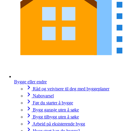
Bygge eller endre
Råd og veivisere til deg med byggeplaner
Nabovarsel
Før du starter å bygge
Bygg garasje uten å søke
Bygg tilbygg uten å søke
Arbeid på eksisterende bygg
Hvor stort kan du bygge?