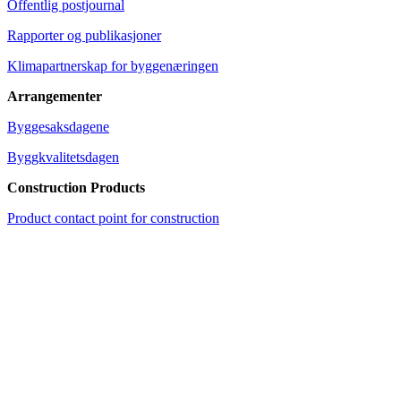
Offentlig postjournal
Rapporter og publikasjoner
Klimapartnerskap for byggenæringen
Arrangementer
Byggesaksdagene
Byggkvalitetsdagen
Construction Products
Product contact point for construction