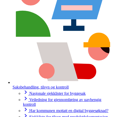
Saksbehandling, tilsyn og kontroll
Nasjonale sjekklister for byggesak
Veiledning for gjennomføring av uavhengig
kontroll
Har kommunen mottatt en digital byggesøknad?
Sjekkliste for tilsyn med produktdokumentasjon