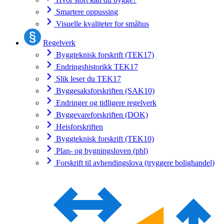
Smartere oppussing
Visuelle kvaliteter for småhus
Regelverk
Byggteknisk forskrift (TEK17)
Endringshistorikk TEK17
Slik leser du TEK17
Byggesaksforskriften (SAK10)
Endringer og tidligere regelverk
Byggevareforskriften (DOK)
Heisforskriften
Byggteknisk forskrift (TEK10)
Plan- og bygningsloven (pbl)
Forskrift til avhendingslova (tryggere bolighandel)