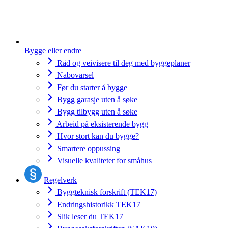
Bygge eller endre
Råd og veivisere til deg med byggeplaner
Nabovarsel
Før du starter å bygge
Bygg garasje uten å søke
Bygg tilbygg uten å søke
Arbeid på eksisterende bygg
Hvor stort kan du bygge?
Smartere oppussing
Visuelle kvaliteter for småhus
Regelverk
Byggteknisk forskrift (TEK17)
Endringshistorikk TEK17
Slik leser du TEK17