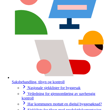
Saksbehandling, tilsyn og kontroll
Nasjonale sjekklister for byggesak
Veiledning for gjennomføring av uavhengig
kontroll
Har kommunen mottatt en digital byggesøknad?
Sjekkliste for tilsyn med produktdokumentasjon