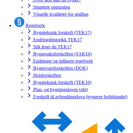
Smartere oppussing
Visuelle kvaliteter for småhus
Regelverk
Byggteknisk forskrift (TEK17)
Endringshistorikk TEK17
Slik leser du TEK17
Byggesaksforskriften (SAK10)
Endringer og tidligere regelverk
Byggevareforskriften (DOK)
Heisforskriften
Byggteknisk forskrift (TEK10)
Plan- og bygningsloven (pbl)
Forskrift til avhendingslova (tryggere bolighandel)