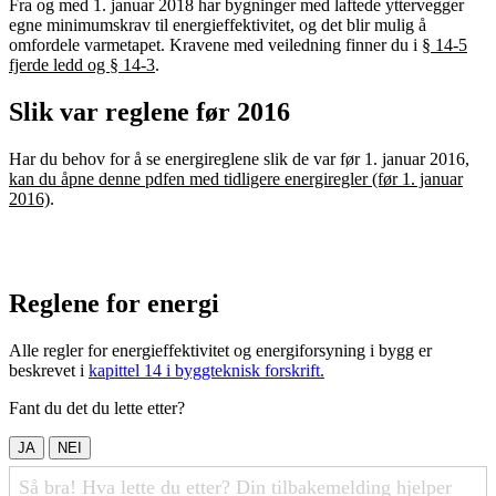
Fra og med 1. januar 2018 har bygninger med laftede yttervegger
egne minimumskrav til energieffektivitet, og det blir mulig å
omfordele varmetapet. Kravene med veiledning finner du i
§ 14-5
fjerde ledd og § 14-3
.
Slik var reglene før 2016
Har du behov for å se energireglene slik de var før 1. januar 2016,
kan du åpne denne pdfen med tidligere energiregler (før 1. januar
2016)
.
Reglene for energi
Alle regler for energieffektivitet og energiforsyning i bygg er
beskrevet i
kapittel 14 i byggteknisk forskrift.
Fant du det du lette etter?
JA
NEI