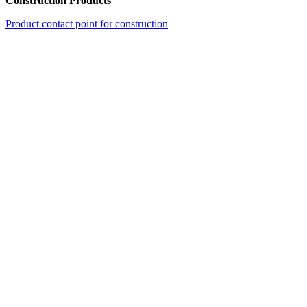
Construction Products
Product contact point for construction