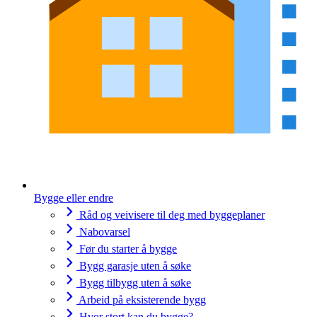
Bygge eller endre
Råd og veivisere til deg med byggeplaner
Nabovarsel
Før du starter å bygge
Bygg garasje uten å søke
Bygg tilbygg uten å søke
Arbeid på eksisterende bygg
Hvor stort kan du bygge?