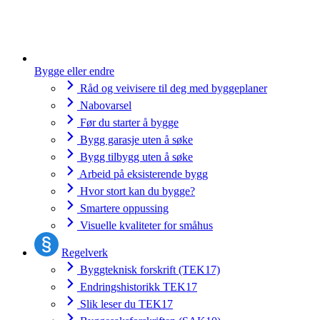
Bygge eller endre
Råd og veivisere til deg med byggeplaner
Nabovarsel
Før du starter å bygge
Bygg garasje uten å søke
Bygg tilbygg uten å søke
Arbeid på eksisterende bygg
Hvor stort kan du bygge?
Smartere oppussing
Visuelle kvaliteter for småhus
Regelverk
Byggteknisk forskrift (TEK17)
Endringshistorikk TEK17
Slik leser du TEK17