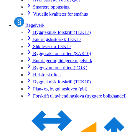
Smartere oppussing
Visuelle kvaliteter for småhus
Regelverk
Byggteknisk forskrift (TEK17)
Endringshistorikk TEK17
Slik leser du TEK17
Byggesaksforskriften (SAK10)
Endringer og tidligere regelverk
Byggevareforskriften (DOK)
Heisforskriften
Byggteknisk forskrift (TEK10)
Plan- og bygningsloven (pbl)
Forskrift til avhendingslova (tryggere bolighandel)