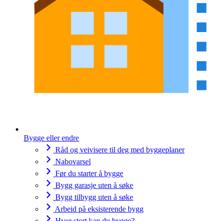
Bygge eller endre
Råd og veivisere til deg med byggeplaner
Nabovarsel
Før du starter å bygge
Bygg garasje uten å søke
Bygg tilbygg uten å søke
Arbeid på eksisterende bygg
Hvor stort kan du bygge?