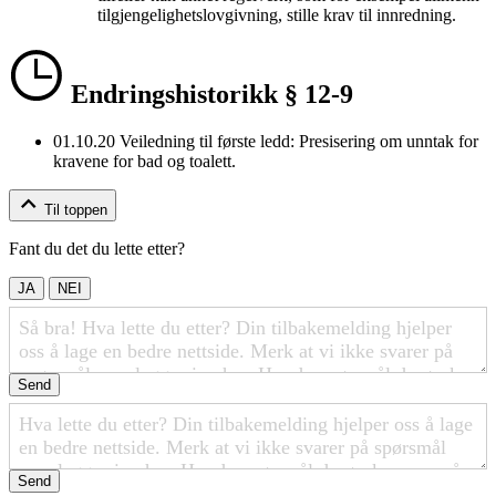
tilgjengelighetslovgivning, stille krav til innredning.
Endringshistorikk § 12-9
01.10.20
Veiledning til første ledd: Presisering om unntak for
kravene for bad og toalett.
Til toppen
Fant du det du lette etter?
JA
NEI
Send
Send