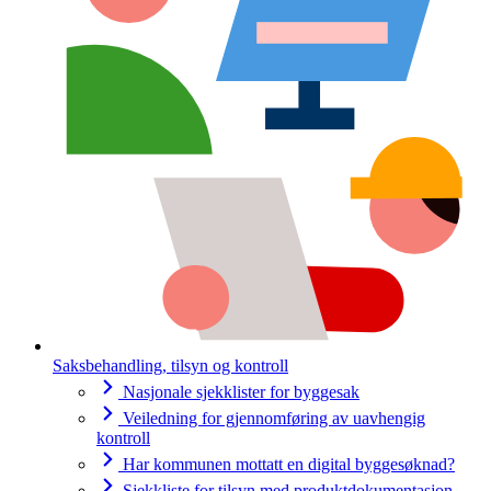
Saksbehandling, tilsyn og kontroll
Nasjonale sjekklister for byggesak
Veiledning for gjennomføring av uavhengig
kontroll
Har kommunen mottatt en digital byggesøknad?
Sjekkliste for tilsyn med produktdokumentasjon