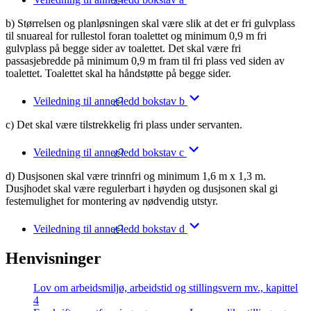
b) Størrelsen og planløsningen skal være slik at det er fri gulvplass
til snuareal for rullestol foran toalettet og minimum 0,9 m fri
gulvplass på begge sider av toalettet. Det skal være fri
passasjebredde på minimum 0,9 m fram til fri plass ved siden av
toalettet. Toalettet skal ha håndstøtte på begge sider.
Veiledning til annet ledd bokstav b
c) Det skal være tilstrekkelig fri plass under servanten.
Veiledning til annet ledd bokstav c
d) Dusjsonen skal være trinnfri og minimum 1,6 m x 1,3 m.
Dusjhodet skal være regulerbart i høyden og dusjsonen skal gi
festemulighet for montering av nødvendig utstyr.
Veiledning til annet ledd bokstav d
Henvisninger
Lov om arbeidsmiljø, arbeidstid og stillingsvern mv., kapittel
4