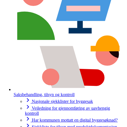
Saksbehandling, tilsyn og kontroll
Nasjonale sjekklister for byggesak
Veiledning for gjennomføring av uavhengig
kontroll
Har kommunen mottatt en digital byggesøknad?
Sjekkliste for tilsyn med produktdokumentasjon