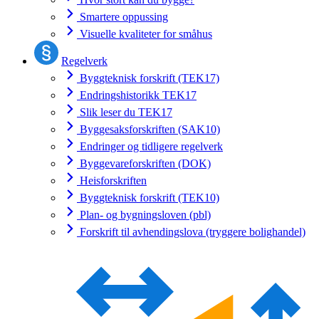
Smartere oppussing
Visuelle kvaliteter for småhus
Regelverk
Byggteknisk forskrift (TEK17)
Endringshistorikk TEK17
Slik leser du TEK17
Byggesaksforskriften (SAK10)
Endringer og tidligere regelverk
Byggevareforskriften (DOK)
Heisforskriften
Byggteknisk forskrift (TEK10)
Plan- og bygningsloven (pbl)
Forskrift til avhendingslova (tryggere bolighandel)