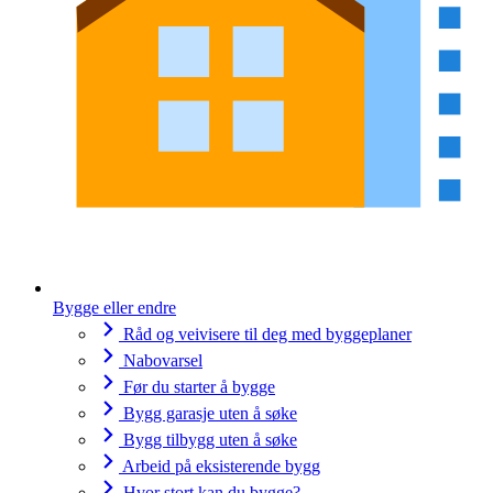
Bygge eller endre
Råd og veivisere til deg med byggeplaner
Nabovarsel
Før du starter å bygge
Bygg garasje uten å søke
Bygg tilbygg uten å søke
Arbeid på eksisterende bygg
Hvor stort kan du bygge?