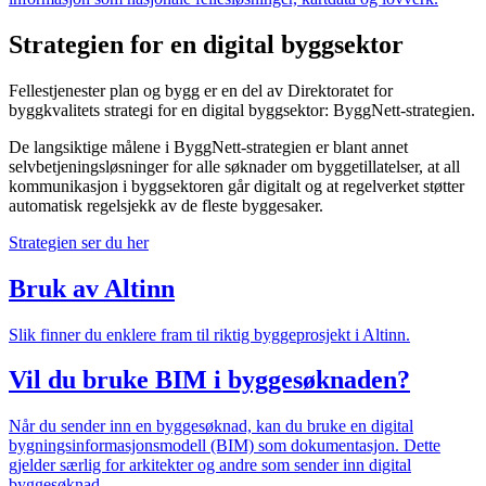
Strategien for en digital byggsektor
Fellestjenester plan og bygg er en del av Direktoratet for
byggkvalitets strategi for en digital byggsektor: ByggNett-strategien.
De langsiktige målene i ByggNett-strategien er blant annet
selvbetjeningsløsninger for alle søknader om byggetillatelser, at all
kommunikasjon i byggsektoren går digitalt og at regelverket støtter
automatisk regelsjekk av de fleste byggesaker.
Strategien ser du her
Bruk av Altinn
Slik finner du enklere fram til riktig byggeprosjekt i Altinn.
Vil du bruke BIM i byggesøknaden?
Når du sender inn en byggesøknad, kan du bruke en digital
bygningsinformasjonsmodell (BIM) som dokumentasjon. Dette
gjelder særlig for arkitekter og andre som sender inn digital
byggesøknad.