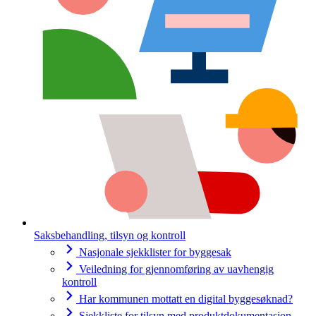
Saksbehandling, tilsyn og kontroll
Nasjonale sjekklister for byggesak
Veiledning for gjennomføring av uavhengig
kontroll
Har kommunen mottatt en digital byggesøknad?
Sjekkliste for tilsyn med produktdokumentasjon