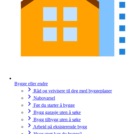
Bygge eller endre
Råd og veivisere til deg med byggeplaner
Nabovarsel
Før du starter å bygge
Bygg garasje uten å søke
Bygg tilbygg uten å søke
Arbeid på eksisterende bygg
Hvor stort kan du bygge?