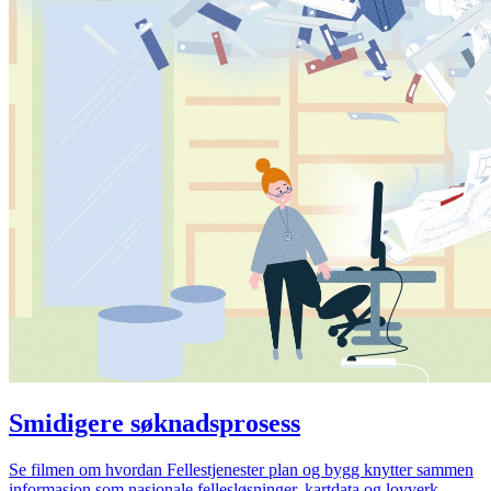
Smidigere søknadsprosess
Se filmen om hvordan Fellestjenester plan og bygg knytter sammen
informasjon som nasjonale fellesløsninger, kartdata og lovverk.