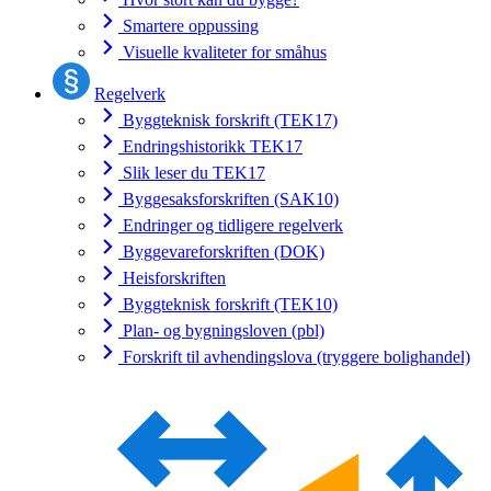
Smartere oppussing
Visuelle kvaliteter for småhus
Regelverk
Byggteknisk forskrift (TEK17)
Endringshistorikk TEK17
Slik leser du TEK17
Byggesaksforskriften (SAK10)
Endringer og tidligere regelverk
Byggevareforskriften (DOK)
Heisforskriften
Byggteknisk forskrift (TEK10)
Plan- og bygningsloven (pbl)
Forskrift til avhendingslova (tryggere bolighandel)