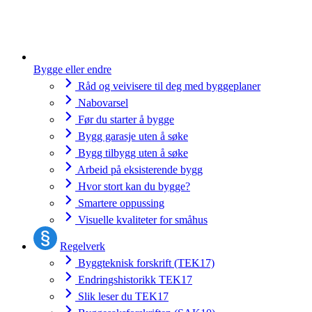
Bygge eller endre
Råd og veivisere til deg med byggeplaner
Nabovarsel
Før du starter å bygge
Bygg garasje uten å søke
Bygg tilbygg uten å søke
Arbeid på eksisterende bygg
Hvor stort kan du bygge?
Smartere oppussing
Visuelle kvaliteter for småhus
Regelverk
Byggteknisk forskrift (TEK17)
Endringshistorikk TEK17
Slik leser du TEK17