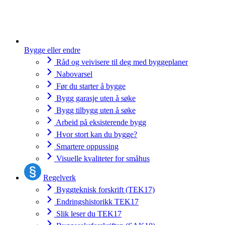
Bygge eller endre
Råd og veivisere til deg med byggeplaner
Nabovarsel
Før du starter å bygge
Bygg garasje uten å søke
Bygg tilbygg uten å søke
Arbeid på eksisterende bygg
Hvor stort kan du bygge?
Smartere oppussing
Visuelle kvaliteter for småhus
Regelverk
Byggteknisk forskrift (TEK17)
Endringshistorikk TEK17
Slik leser du TEK17