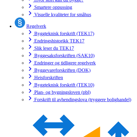
Smartere oppussing
Visuelle kvaliteter for småhus
Regelverk
Byggteknisk forskrift (TEK17)
Endringshistorikk TEK17
Slik leser du TEK17
Byggesaksforskriften (SAK10)
Endringer og tidligere regelverk
Byggevareforskriften (DOK)
Heisforskriften
Byggteknisk forskrift (TEK10)
Plan- og bygningsloven (pbl)
Forskrift til avhendingslova (tryggere bolighandel)