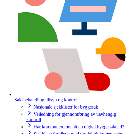
Saksbehandling, tilsyn og kontroll
Nasjonale sjekklister for byggesak
Veiledning for gjennomføring av uavhengig
kontroll
Har kommunen mottatt en digital byggesøknad?
Sjekkliste for tilsyn med produktdokumentasjon