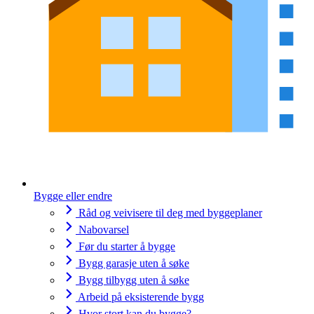
Bygge eller endre
Råd og veivisere til deg med byggeplaner
Nabovarsel
Før du starter å bygge
Bygg garasje uten å søke
Bygg tilbygg uten å søke
Arbeid på eksisterende bygg
Hvor stort kan du bygge?