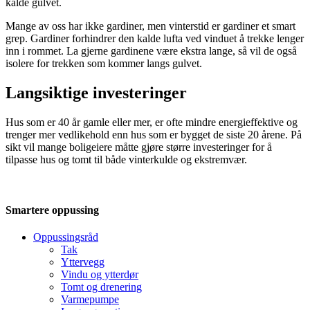
kalde gulvet.
Mange av oss har ikke gardiner, men vinterstid er gardiner et smart
grep. Gardiner forhindrer den kalde lufta ved vinduet å trekke lenger
inn i rommet. La gjerne gardinene være ekstra lange, så vil de også
isolere for trekken som kommer langs gulvet.
Langsiktige investeringer
Hus som er 40 år gamle eller mer, er ofte mindre energieffektive og
trenger mer vedlikehold enn hus som er bygget de siste 20 årene. På
sikt vil mange boligeiere måtte gjøre større investeringer for å
tilpasse hus og tomt til både vinterkulde og ekstremvær.
Smartere oppussing
Oppussingsråd
Tak
Yttervegg
Vindu og ytterdør
Tomt og drenering
Varmepumpe