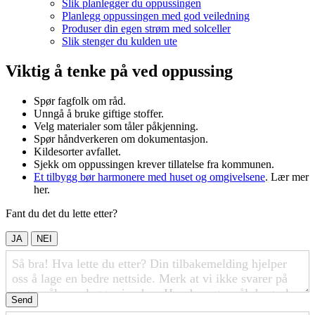
Slik planlegger du oppussingen
Planlegg oppussingen med god veiledning
Produser din egen strøm med solceller
Slik stenger du kulden ute
Viktig å tenke på ved oppussing
Spør fagfolk om råd.
Unngå å bruke giftige stoffer.
Velg materialer som tåler påkjenning.
Spør håndverkeren om dokumentasjon.
Kildesorter avfallet.
Sjekk om oppussingen krever tillatelse fra kommunen.
Et tilbygg bør harmonere med huset og omgivelsene
. Lær mer
her.
Fant du det du lette etter?
JA
NEI
Send