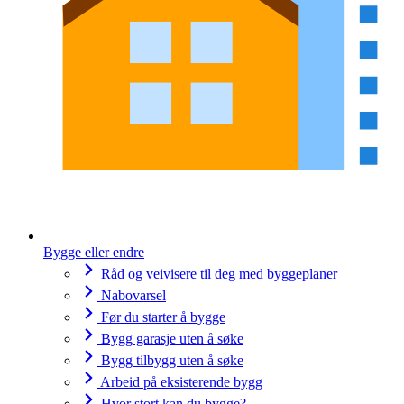
Bygge eller endre
Råd og veivisere til deg med byggeplaner
Nabovarsel
Før du starter å bygge
Bygg garasje uten å søke
Bygg tilbygg uten å søke
Arbeid på eksisterende bygg
Hvor stort kan du bygge?