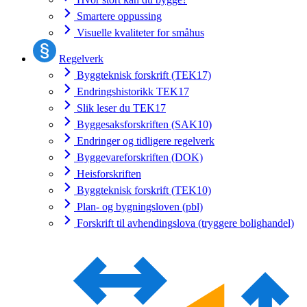
Smartere oppussing
Visuelle kvaliteter for småhus
Regelverk
Byggteknisk forskrift (TEK17)
Endringshistorikk TEK17
Slik leser du TEK17
Byggesaksforskriften (SAK10)
Endringer og tidligere regelverk
Byggevareforskriften (DOK)
Heisforskriften
Byggteknisk forskrift (TEK10)
Plan- og bygningsloven (pbl)
Forskrift til avhendingslova (tryggere bolighandel)