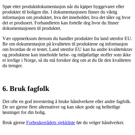
Spør etter produktdokumentasjon når du kjøper byggevarer eller
produkter til boligen din. I dokumentasjonen finner du viktig
informasjon om produktet, hva det inneholder, hva det tåler og hvor
det er produsert. Forhandleren kan fortelle deg hvor du finner
dokumentasjonen til produktet.
Vær oppmerksom dersom du handler produkter fra land utenfor EU.
Be om dokumentasjon på kvaliteten til produktene og informasjon
om hvordan de er testet. Land utenfor EU kan ha andre kvalitetskrav
og produktene kan inneholde helse- og miljøfarlige stoffer som ikke
er lovlige i Norge, så du må forsikre deg om at du får den kvaliteten
du trenger.
6. Bruk fagfolk
Det ofte en god investering å bruke håndverkere eller andre fagfolk.
De ser gjerne flere alternativer og kan sikre gode og helhetlige
løsninger for din bolig.
Bruk gjerne
Forbrukerrådets sjekkliste
før du velger håndverker.