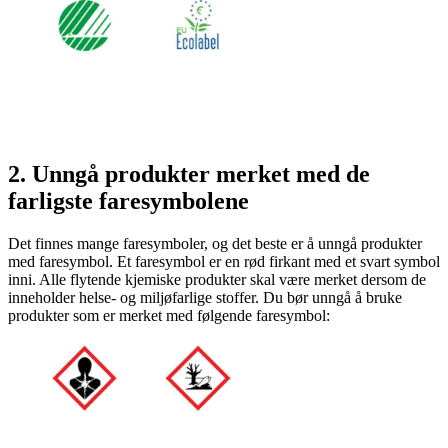
2. Unngå produkter merket med de
farligste faresymbolene
Det finnes mange faresymboler, og det beste er å unngå produkter
med faresymbol. Et faresymbol er en rød firkant med et svart symbol
inni. Alle flytende kjemiske produkter skal være merket dersom de
inneholder helse- og miljøfarlige stoffer. Du bør unngå å bruke
produkter som er merket med følgende faresymbol: