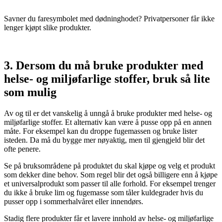
Savner du faresymbolet med dødninghodet? Privatpersoner får ikke
lenger kjøpt slike produkter.
3. Dersom du må bruke produkter med
helse- og miljøfarlige stoffer, bruk så lite
som mulig
Av og til er det vanskelig å unngå å bruke produkter med helse- og
miljøfarlige stoffer. Et alternativ kan være å pusse opp på en annen
måte. For eksempel kan du droppe fugemassen og bruke lister
isteden. Da må du bygge mer nøyaktig, men til gjengjeld blir det
ofte penere.
Se på bruksområdene på produktet du skal kjøpe og velg et produkt
som dekker dine behov. Som regel blir det også billigere enn å kjøpe
et universalprodukt som passer til alle forhold. For eksempel trenger
du ikke å bruke lim og fugemasse som tåler kuldegrader hvis du
pusser opp i sommerhalvåret eller innendørs.
Stadig flere produkter får et lavere innhold av helse- og miljøfarlige