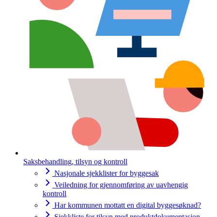
Saksbehandling, tilsyn og kontroll
Nasjonale sjekklister for byggesak
Veiledning for gjennomføring av uavhengig
kontroll
Har kommunen mottatt en digital byggesøknad?
Sjekkliste for tilsyn med produktdokumentasjon