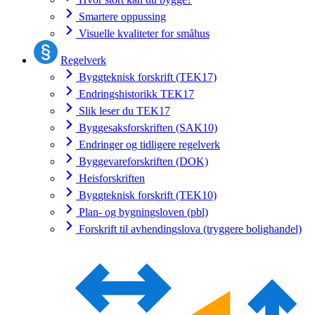
Smartere oppussing
Visuelle kvaliteter for småhus
Regelverk
Byggteknisk forskrift (TEK17)
Endringshistorikk TEK17
Slik leser du TEK17
Byggesaksforskriften (SAK10)
Endringer og tidligere regelverk
Byggevareforskriften (DOK)
Heisforskriften
Byggteknisk forskrift (TEK10)
Plan- og bygningsloven (pbl)
Forskrift til avhendingslova (tryggere bolighandel)