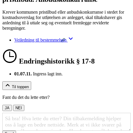
Krever kommunen pristilbud eller anbudskonkurranse i stedet for
kostnadsoverslag for utførelsen av anlegget, skal tiltakshaver gis
anledning til å uttale seg og eventuelt fremlegge reviderte
beregninger.
Veiledning til bestemmelsen
Endringshistorikk § 17-8
01.07.11.
Ingress lagt inn.
Til toppen
Fant du det du lette etter?
JA
NEI