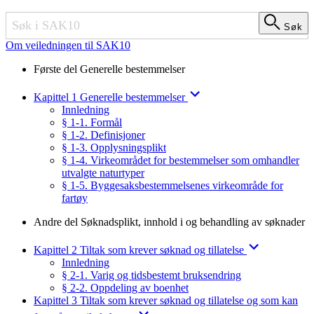
Søk
Søk
Om veiledningen til SAK10
Første del Generelle bestemmelser
Kapittel 1 Generelle bestemmelser
Innledning
§ 1-1. Formål
§ 1-2. Definisjoner
§ 1-3. Opplysningsplikt
§ 1-4. Virkeområdet for bestemmelser som omhandler
utvalgte naturtyper
§ 1-5. Byggesaksbestemmelsenes virkeområde for
fartøy
Andre del Søknadsplikt, innhold i og behandling av søknader
Kapittel 2 Tiltak som krever søknad og tillatelse
Innledning
§ 2-1. Varig og tidsbestemt bruksendring
§ 2-2. Oppdeling av boenhet
Kapittel 3 Tiltak som krever søknad og tillatelse og som kan