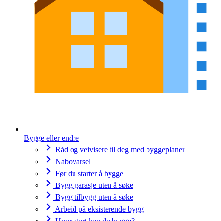
Bygge eller endre
Råd og veivisere til deg med byggeplaner
Nabovarsel
Før du starter å bygge
Bygg garasje uten å søke
Bygg tilbygg uten å søke
Arbeid på eksisterende bygg
Hvor stort kan du bygge?