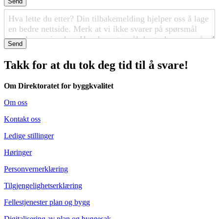
Send
Send
Takk for at du tok deg tid til å svare!
Om Direktoratet for byggkvalitet
Om oss
Kontakt oss
Ledige stillinger
Høringer
Personvernerklæring
Tilgjengelighetserklæring
Fellestjenester plan og bygg
Digitalisering av plan og byggesak