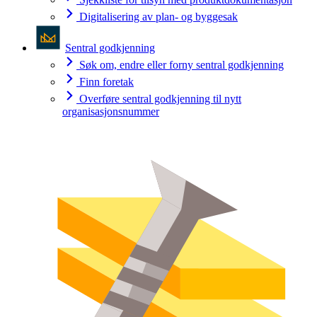
Digitalisering av plan- og byggesak
Sentral godkjenning
Søk om, endre eller forny sentral godkjenning
Finn foretak
Overføre sentral godkjenning til nytt
organisasjonsnummer