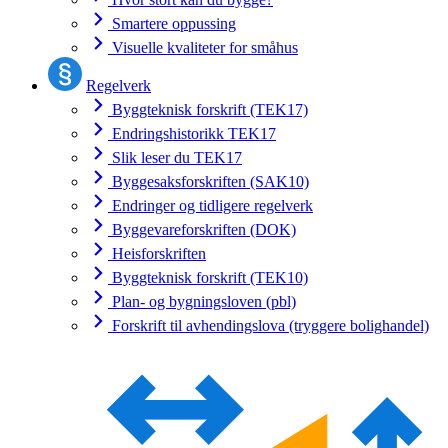
Smartere oppussing
Visuelle kvaliteter for småhus
Regelverk
Byggteknisk forskrift (TEK17)
Endringshistorikk TEK17
Slik leser du TEK17
Byggesaksforskriften (SAK10)
Endringer og tidligere regelverk
Byggevareforskriften (DOK)
Heisforskriften
Byggteknisk forskrift (TEK10)
Plan- og bygningsloven (pbl)
Forskrift til avhendingslova (tryggere bolighandel)