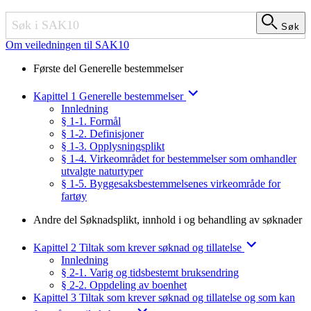
Søk
Søk
Om veiledningen til SAK10
Første del Generelle bestemmelser
Kapittel 1 Generelle bestemmelser
Innledning
§ 1-1. Formål
§ 1-2. Definisjoner
§ 1-3. Opplysningsplikt
§ 1-4. Virkeområdet for bestemmelser som omhandler
utvalgte naturtyper
§ 1-5. Byggesaksbestemmelsenes virkeområde for
fartøy
Andre del Søknadsplikt, innhold i og behandling av søknader
Kapittel 2 Tiltak som krever søknad og tillatelse
Innledning
§ 2-1. Varig og tidsbestemt bruksendring
§ 2-2. Oppdeling av boenhet
Kapittel 3 Tiltak som krever søknad og tillatelse og som kan