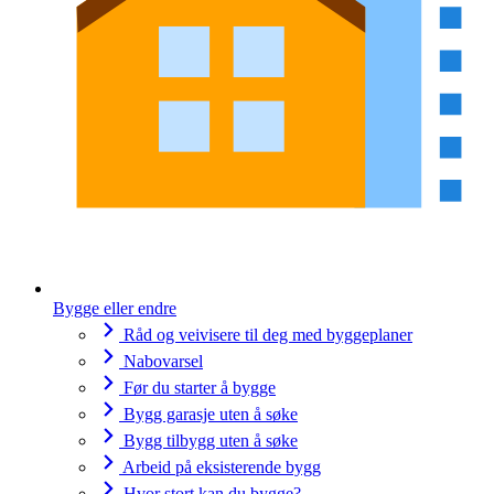
Bygge eller endre
Råd og veivisere til deg med byggeplaner
Nabovarsel
Før du starter å bygge
Bygg garasje uten å søke
Bygg tilbygg uten å søke
Arbeid på eksisterende bygg
Hvor stort kan du bygge?