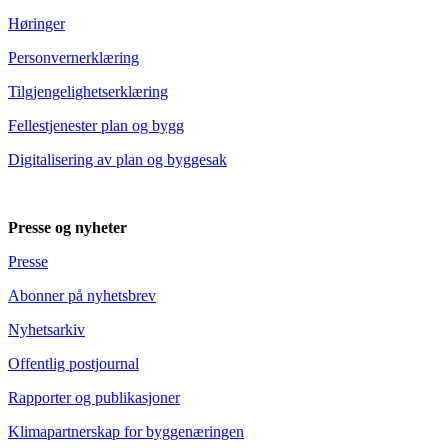
Høringer
Personvernerklæring
Tilgjengelighetserklæring
Fellestjenester plan og bygg
Digitalisering av plan og byggesak
Presse og nyheter
Presse
Abonner på nyhetsbrev
Nyhetsarkiv
Offentlig postjournal
Rapporter og publikasjoner
Klimapartnerskap for byggenæringen