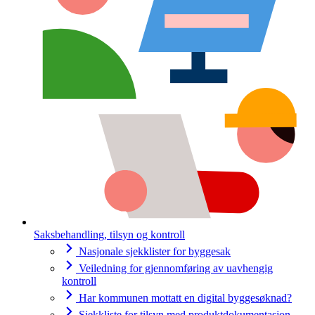
Saksbehandling, tilsyn og kontroll
Nasjonale sjekklister for byggesak
Veiledning for gjennomføring av uavhengig
kontroll
Har kommunen mottatt en digital byggesøknad?
Sjekkliste for tilsyn med produktdokumentasjon