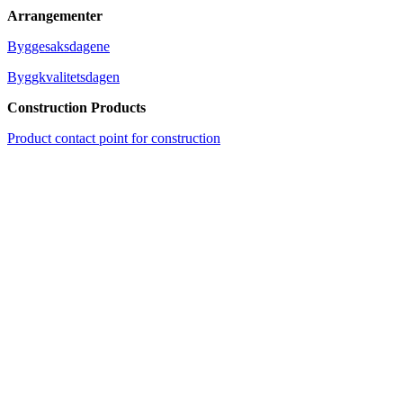
Arrangementer
Byggesaksdagene
Byggkvalitetsdagen
Construction Products
Product contact point for construction