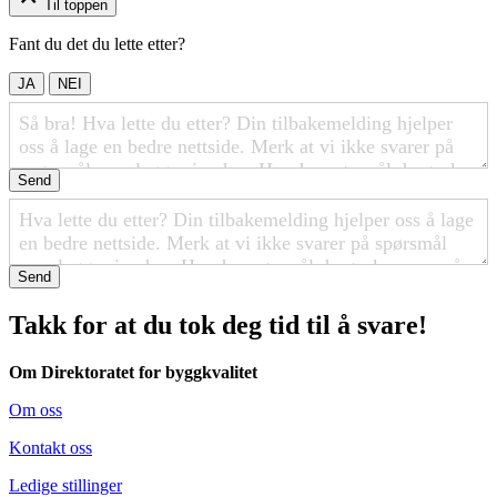
Til toppen
Fant du det du lette etter?
JA
NEI
Send
Send
Takk for at du tok deg tid til å svare!
Om Direktoratet for byggkvalitet
Om oss
Kontakt oss
Ledige stillinger