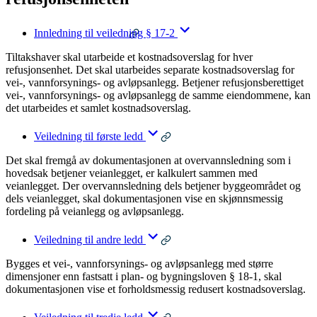
Innledning til veiledning § 17-2
Tiltakshaver skal utarbeide et kostnadsoverslag for hver
refusjonsenhet. Det skal utarbeides separate kostnadsoverslag for
vei-, vannforsynings- og avløpsanlegg. Betjener refusjonsberettiget
vei-, vannforsynings- og avløpsanlegg de samme eiendommene, kan
det utarbeides et samlet kostnadsoverslag.
Veiledning til første ledd
Det skal fremgå av dokumentasjonen at overvannsledning som i
hovedsak betjener veianlegget, er kalkulert sammen med
veianlegget. Der overvannsledning dels betjener byggeområdet og
dels veianlegget, skal dokumentasjonen vise en skjønnsmessig
fordeling på veianlegg og avløpsanlegg.
Veiledning til andre ledd
Bygges et vei-, vannforsynings- og avløpsanlegg med større
dimensjoner enn fastsatt i plan- og bygningsloven § 18-1, skal
dokumentasjonen vise et forholdsmessig redusert kostnadsoverslag.