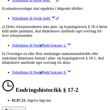
Veiledning til tredje ledd
Kostnadsoverslaget skal oppdeles i følgende tilfeller:
Veiledning til fjerde ledd
a) Deles refusjonsenheten etter plan- og bygningsloven § 18-4 første
ledd andre punktum, skal tiltakshaver utarbeide eget overslag for
hver refusjonsenhet
Veiledning til fjerde ledd bokstav a
b) Overstiger en eller flere strekninger maksimumsbredde eller
maksimal dimensjon fastsatt i plan- og bygningsloven § 18-1, skal
tiltakshaver utarbeide eget overslag for disse.
Veiledning til fjerde ledd bokstav b
Endringshistorikk § 17-2
01.07.11.
Ingress lagt inn.