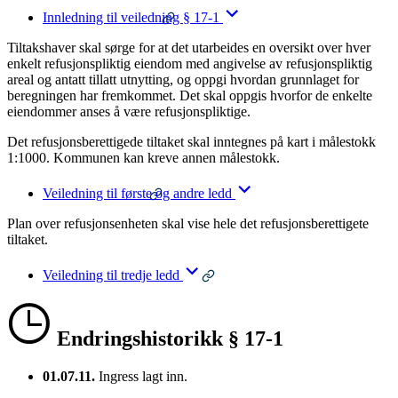
Innledning til veiledning § 17-1
Tiltakshaver skal sørge for at det utarbeides en oversikt over hver
enkelt refusjonspliktig eiendom med angivelse av refusjonspliktig
areal og antatt tillatt utnytting, og oppgi hvordan grunnlaget for
beregningen har fremkommet. Det skal oppgis hvorfor de enkelte
eiendommer anses å være refusjonspliktige.
Det refusjonsberettigede tiltaket skal inntegnes på kart i målestokk
1:1000. Kommunen kan kreve annen målestokk.
Veiledning til første og andre ledd
Plan over refusjonsenheten skal vise hele det refusjonsberettigete
tiltaket.
Veiledning til tredje ledd
Endringshistorikk § 17-1
01.07.11.
Ingress lagt inn.