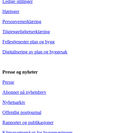
Ledige stillinger
Høringer
Personvernerklæring
Tilgjengelighetserklæring
Fellestjenester plan og bygg
Digitalisering av plan og byggesak
Presse og nyheter
Presse
Abonner på nyhetsbrev
Nyhetsarkiv
Offentlig postjournal
Rapporter og publikasjoner
Klimapartnerskap for byggenæringen