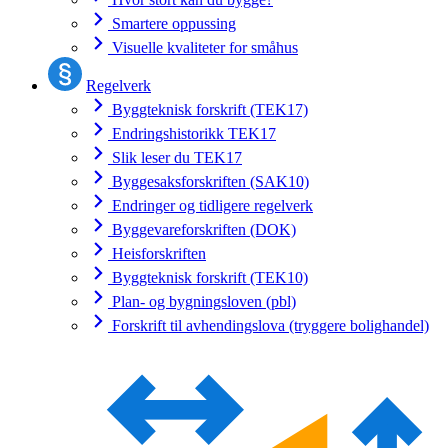
Smartere oppussing
Visuelle kvaliteter for småhus
Regelverk
Byggteknisk forskrift (TEK17)
Endringshistorikk TEK17
Slik leser du TEK17
Byggesaksforskriften (SAK10)
Endringer og tidligere regelverk
Byggevareforskriften (DOK)
Heisforskriften
Byggteknisk forskrift (TEK10)
Plan- og bygningsloven (pbl)
Forskrift til avhendingslova (tryggere bolighandel)