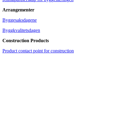
Arrangementer
Byggesaksdagene
Byggkvalitetsdagen
Construction Products
Product contact point for construction