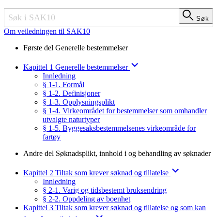
Søk
Søk
Om veiledningen til SAK10
Første del Generelle bestemmelser
Kapittel 1 Generelle bestemmelser
Innledning
§ 1-1. Formål
§ 1-2. Definisjoner
§ 1-3. Opplysningsplikt
§ 1-4. Virkeområdet for bestemmelser som omhandler
utvalgte naturtyper
§ 1-5. Byggesaksbestemmelsenes virkeområde for
fartøy
Andre del Søknadsplikt, innhold i og behandling av søknader
Kapittel 2 Tiltak som krever søknad og tillatelse
Innledning
§ 2-1. Varig og tidsbestemt bruksendring
§ 2-2. Oppdeling av boenhet
Kapittel 3 Tiltak som krever søknad og tillatelse og som kan