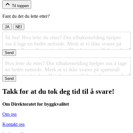
Til toppen
Fant du det du lette etter?
JA
NEI
Send
Send
Takk for at du tok deg tid til å svare!
Om Direktoratet for byggkvalitet
Om oss
Kontakt oss