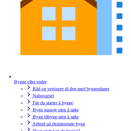
Bygge eller endre
Råd og veivisere til deg med byggeplaner
Nabovarsel
Før du starter å bygge
Bygg garasje uten å søke
Bygg tilbygg uten å søke
Arbeid på eksisterende bygg
Hvor stort kan du bygge?