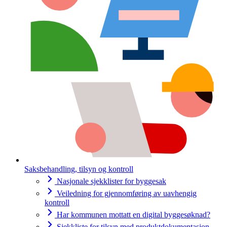
Saksbehandling, tilsyn og kontroll
Nasjonale sjekklister for byggesak
Veiledning for gjennomføring av uavhengig
kontroll
Har kommunen mottatt en digital byggesøknad?
Sjekkliste for tilsyn med produktdokumentasjon