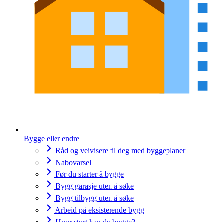
Bygge eller endre
Råd og veivisere til deg med byggeplaner
Nabovarsel
Før du starter å bygge
Bygg garasje uten å søke
Bygg tilbygg uten å søke
Arbeid på eksisterende bygg
Hvor stort kan du bygge?