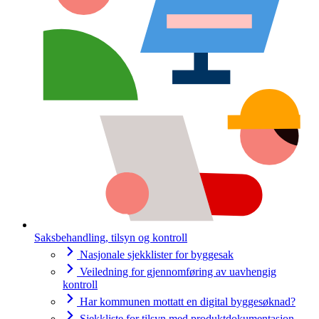
Saksbehandling, tilsyn og kontroll
Nasjonale sjekklister for byggesak
Veiledning for gjennomføring av uavhengig
kontroll
Har kommunen mottatt en digital byggesøknad?
Sjekkliste for tilsyn med produktdokumentasjon