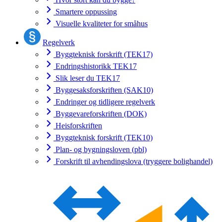
Smartere oppussing
Visuelle kvaliteter for småhus
Regelverk
Byggteknisk forskrift (TEK17)
Endringshistorikk TEK17
Slik leser du TEK17
Byggesaksforskriften (SAK10)
Endringer og tidligere regelverk
Byggevareforskriften (DOK)
Heisforskriften
Byggteknisk forskrift (TEK10)
Plan- og bygningsloven (pbl)
Forskrift til avhendingslova (tryggere bolighandel)