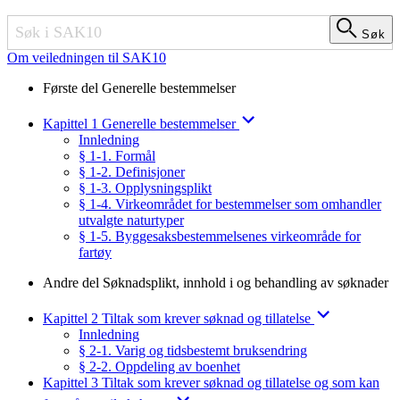
Søk
Søk
Om veiledningen til SAK10
Første del Generelle bestemmelser
Kapittel 1 Generelle bestemmelser
Innledning
§ 1-1. Formål
§ 1-2. Definisjoner
§ 1-3. Opplysningsplikt
§ 1-4. Virkeområdet for bestemmelser som omhandler
utvalgte naturtyper
§ 1-5. Byggesaksbestemmelsenes virkeområde for
fartøy
Andre del Søknadsplikt, innhold i og behandling av søknader
Kapittel 2 Tiltak som krever søknad og tillatelse
Innledning
§ 2-1. Varig og tidsbestemt bruksendring
§ 2-2. Oppdeling av boenhet
Kapittel 3 Tiltak som krever søknad og tillatelse og som kan