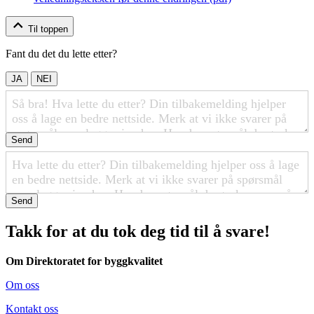
Til toppen
Fant du det du lette etter?
JA
NEI
Send
Send
Takk for at du tok deg tid til å svare!
Om Direktoratet for byggkvalitet
Om oss
Kontakt oss