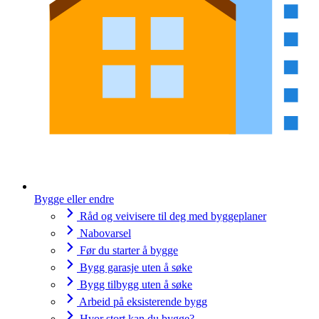
Bygge eller endre
Råd og veivisere til deg med byggeplaner
Nabovarsel
Før du starter å bygge
Bygg garasje uten å søke
Bygg tilbygg uten å søke
Arbeid på eksisterende bygg
Hvor stort kan du bygge?