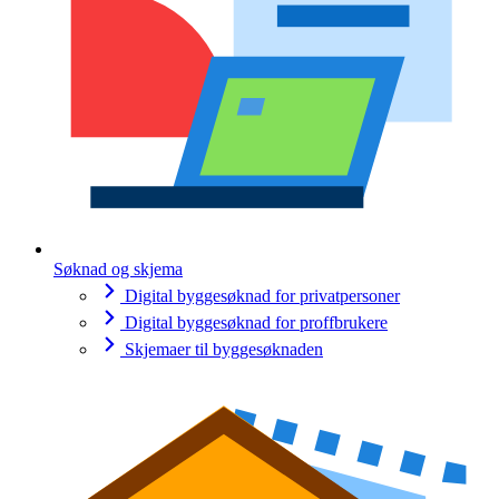
Søknad og skjema
Digital byggesøknad for privatpersoner
Digital byggesøknad for proffbrukere
Skjemaer til byggesøknaden