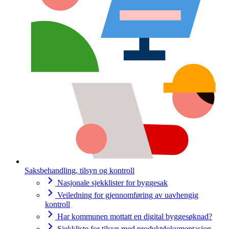
Saksbehandling, tilsyn og kontroll
Nasjonale sjekklister for byggesak
Veiledning for gjennomføring av uavhengig
kontroll
Har kommunen mottatt en digital byggesøknad?
Sjekkliste for tilsyn med produktdokumentasjon