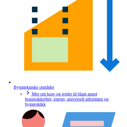
Byggtekniske områder
Mer om krav og regler til blant annet
brannsikkerhet, energi, universell utforming og
byggeskikk