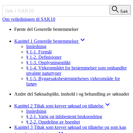
Søk
Søk
Om veiledningen til SAK10
Første del Generelle bestemmelser
Kapittel 1 Generelle bestemmelser
Innledning
§ 1-1. Formål
§ 1-2. Definisjoner
§ 1-3. Opplysningsplikt
§ 1-4. Virkeområdet for bestemmelser som omhandler
utvalgte naturtyper
§ 1-5. Byggesaksbestemmelsenes virkeområde for
fartøy
Andre del Søknadsplikt, innhold i og behandling av søknader
Kapittel 2 Tiltak som krever søknad og tillatelse
Innledning
§ 2-1. Varig og tidsbestemt bruksendring
§ 2-2. Oppdeling av boenhet
Kapittel 3 Tiltak som krever søknad og tillatelse og som kan