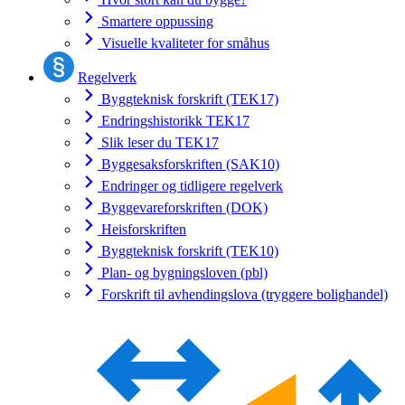
Smartere oppussing
Visuelle kvaliteter for småhus
Regelverk
Byggteknisk forskrift (TEK17)
Endringshistorikk TEK17
Slik leser du TEK17
Byggesaksforskriften (SAK10)
Endringer og tidligere regelverk
Byggevareforskriften (DOK)
Heisforskriften
Byggteknisk forskrift (TEK10)
Plan- og bygningsloven (pbl)
Forskrift til avhendingslova (tryggere bolighandel)