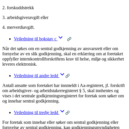
2. forskuddstrekk
3. arbeidsgiveravgift eller
4. merverdiavgift.
Veiledning til bokstav c
Når det søkes om en sentral godkjenning av ansvarsrett eller om
fornyelse av en slik godkjenning, skal en erklæring om at foretaket
oppfyller internkontrollforskriftens krav til helse, miljø og sikkerhet
leveres elektronisk.
Veiledning til andre ledd
Antall ansatte som foretaket har innmeldt i Aa-registeret, jf. forskrift
om arbeidsgiver- og arbeidstakerregisteret § 5, skal innhentes og
vises i det sentrale godkjenningsregisteret for foretak som søker om
og innehar sentral godkjenning.
Veiledning til tredje ledd
For foretak som innehar eller søker om sentral godkjenning eller
fornyelse av sentral godkjenning, kan godkjenningsmyndigheten