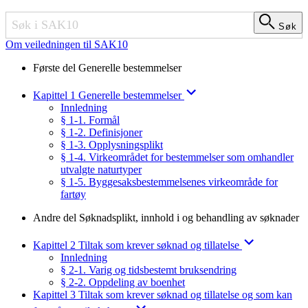
Søk
Søk
Om veiledningen til SAK10
Første del Generelle bestemmelser
Kapittel 1 Generelle bestemmelser
Innledning
§ 1-1. Formål
§ 1-2. Definisjoner
§ 1-3. Opplysningsplikt
§ 1-4. Virkeområdet for bestemmelser som omhandler
utvalgte naturtyper
§ 1-5. Byggesaksbestemmelsenes virkeområde for
fartøy
Andre del Søknadsplikt, innhold i og behandling av søknader
Kapittel 2 Tiltak som krever søknad og tillatelse
Innledning
§ 2-1. Varig og tidsbestemt bruksendring
§ 2-2. Oppdeling av boenhet
Kapittel 3 Tiltak som krever søknad og tillatelse og som kan