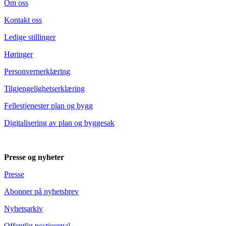
Om oss
Kontakt oss
Ledige stillinger
Høringer
Personvernerklæring
Tilgjengelighetserklæring
Fellestjenester plan og bygg
Digitalisering av plan og byggesak
Presse og nyheter
Presse
Abonner på nyhetsbrev
Nyhetsarkiv
Offentlig postjournal