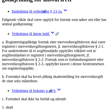
Innledning til veiledning § 13-1a
Følgende vilkår skal være oppfylt for foretak som søker om eller har
sentral godkjenning:
Veiledning til første ledd
a. Registreringspliktige foretak etter merverdiavgiftsloven skal være
registrert i merverdiavgiftsregisteret, jf. merverdiavgiftsloven § 2-1.
For underenheter til et avgiftssubjekt oppfylles vilkåret ved at
avgiftssubjektet er registrert i merverdiavgiftsregisteret, jf.
merverdiavgiftsloven § 2-2. Foretak som er forhåndsregistrert etter
merverdiavgiftsloven § 2-3, oppfyller kravet i denne bestemmelsen
om registreringsplikt.
b. Foretaket skal ha levert pliktig skattemelding for merverdiavgift
de siste seks månedene.
Veiledning til bokstav a og b
c. Foretaket skal ikke ha forfalt og ubetalt:
1. skatt