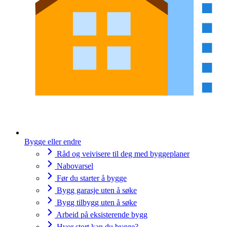
Bygge eller endre
Råd og veivisere til deg med byggeplaner
Nabovarsel
Før du starter å bygge
Bygg garasje uten å søke
Bygg tilbygg uten å søke
Arbeid på eksisterende bygg
Hvor stort kan du bygge?