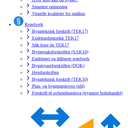
Smartere oppussing
Visuelle kvaliteter for småhus
Regelverk
Byggteknisk forskrift (TEK17)
Endringshistorikk TEK17
Slik leser du TEK17
Byggesaksforskriften (SAK10)
Endringer og tidligere regelverk
Byggevareforskriften (DOK)
Heisforskriften
Byggteknisk forskrift (TEK10)
Plan- og bygningsloven (pbl)
Forskrift til avhendingslova (tryggere bolighandel)