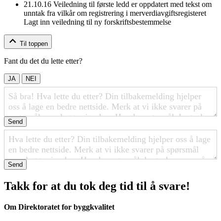
21.10.16
Veiledning til første ledd er oppdatert med tekst om
unntak fra vilkår om registrering i merverdiavgiftsregisteret
Lagt inn veiledning til ny forskriftsbestemmelse
Til toppen
Fant du det du lette etter?
JA
NEI
Send
Send
Takk for at du tok deg tid til å svare!
Om Direktoratet for byggkvalitet