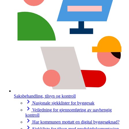
Saksbehandling, tilsyn og kontroll
Nasjonale sjekklister for byggesak
Veiledning for gjennomføring av uavhengig
kontroll
Har kommunen mottatt en digital byggesøknad?
Sjekkliste for tilsyn med produktdokumentasjon