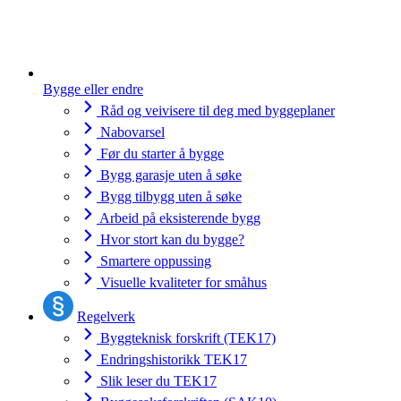
Bygge eller endre
Råd og veivisere til deg med byggeplaner
Nabovarsel
Før du starter å bygge
Bygg garasje uten å søke
Bygg tilbygg uten å søke
Arbeid på eksisterende bygg
Hvor stort kan du bygge?
Smartere oppussing
Visuelle kvaliteter for småhus
Regelverk
Byggteknisk forskrift (TEK17)
Endringshistorikk TEK17
Slik leser du TEK17