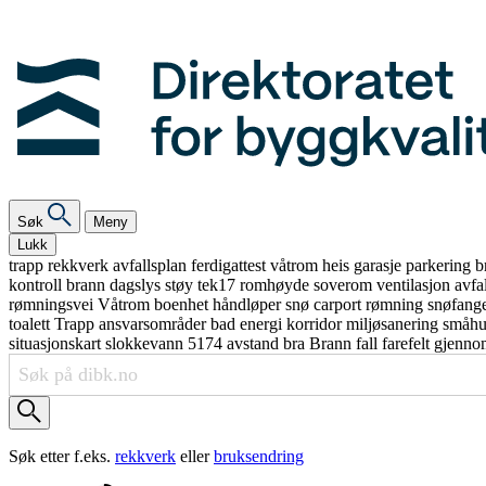
Søk
Meny
Lukk
trapp
rekkverk
avfallsplan
ferdigattest
våtrom
heis
garasje
parkering
b
kontroll
brann
dagslys
støy
tek17
romhøyde
soverom
ventilasjon
avfa
rømningsvei
Våtrom
boenhet
håndløper
snø
carport
rømning
snøfang
toalett
Trapp
ansvarsområder
bad
energi
korridor
miljøsanering
småh
situasjonskart
slokkevann
5174
avstand
bra
Brann
fall
farefelt
gjenno
Søk etter f.eks.
rekkverk
eller
bruksendring