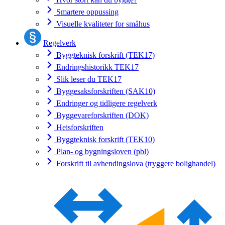
Smartere oppussing
Visuelle kvaliteter for småhus
Regelverk
Byggteknisk forskrift (TEK17)
Endringshistorikk TEK17
Slik leser du TEK17
Byggesaksforskriften (SAK10)
Endringer og tidligere regelverk
Byggevareforskriften (DOK)
Heisforskriften
Byggteknisk forskrift (TEK10)
Plan- og bygningsloven (pbl)
Forskrift til avhendingslova (tryggere bolighandel)