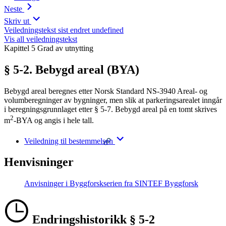
Neste
Skriv ut
Veiledningstekst sist endret undefined
Vis all veiledningstekst
Kapittel 5 Grad av utnytting
§ 5-2. Bebygd areal (BYA)
Bebygd areal beregnes etter Norsk Standard NS-3940 Areal- og
volumberegninger av bygninger, men slik at parkeringsarealet inngår
i beregningsgrunnlaget etter § 5-7. Bebygd areal på en tomt skrives
2
m
-BYA og angis i hele tall.
Veiledning til bestemmelsen
Henvisninger
Anvisninger i Byggforskserien fra SINTEF Byggforsk
Endringshistorikk § 5-2