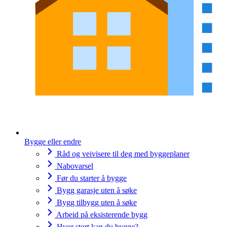
Bygge eller endre
Råd og veivisere til deg med byggeplaner
Nabovarsel
Før du starter å bygge
Bygg garasje uten å søke
Bygg tilbygg uten å søke
Arbeid på eksisterende bygg
Hvor stort kan du bygge?