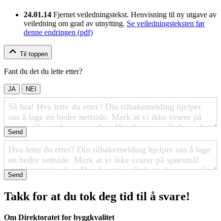
24.01.14
Fjernet veiledningstekst. Henvisning til ny utgave av
veiledning om grad av utnytting.
Se veiledningsteksten før
denne endringen (pdf)
Til toppen
Fant du det du lette etter?
JA
NEI
Send
Send
Takk for at du tok deg tid til å svare!
Om Direktoratet for byggkvalitet