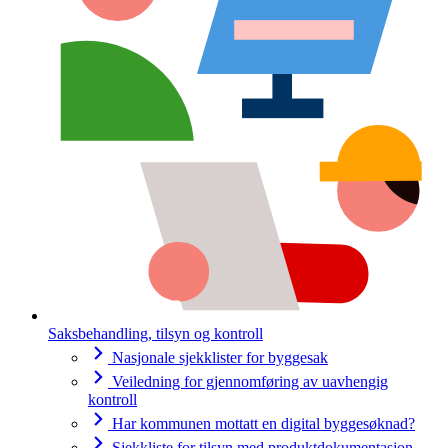
Saksbehandling, tilsyn og kontroll
Nasjonale sjekklister for byggesak
Veiledning for gjennomføring av uavhengig
kontroll
Har kommunen mottatt en digital byggesøknad?
Sjekkliste for tilsyn med produktdokumentasjon