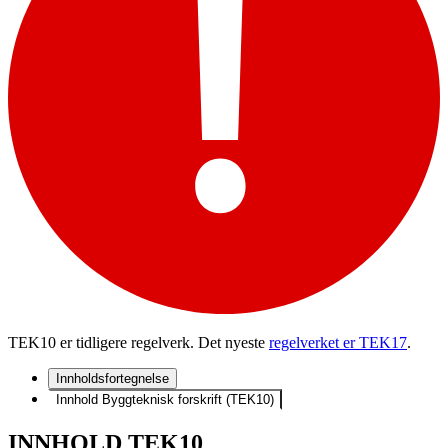
TEK10 er tidligere regelverk. Det nyeste
regelverket er TEK17
.
Innholdsfortegnelse
Innhold Byggteknisk forskrift (TEK10)
INNHOLD TEK10