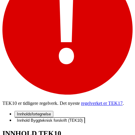
TEK10 er tidligere regelverk. Det nyeste
regelverket er TEK17
.
Innholdsfortegnelse
Innhold Byggteknisk forskrift (TEK10)
INNHOLD TEK10