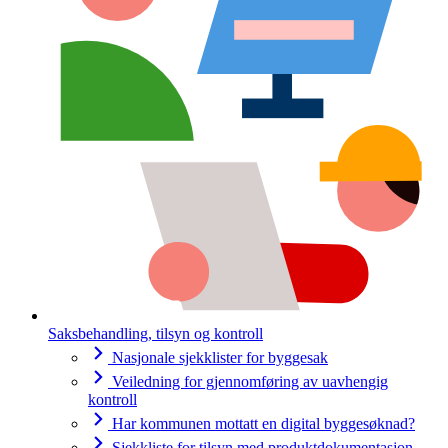
Saksbehandling, tilsyn og kontroll
Nasjonale sjekklister for byggesak
Veiledning for gjennomføring av uavhengig
kontroll
Har kommunen mottatt en digital byggesøknad?
Sjekkliste for tilsyn med produktdokumentasjon