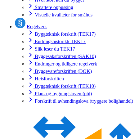
Smartere oppussing
Visuelle kvaliteter for småhus
Regelverk
Byggteknisk forskrift (TEK17)
Endringshistorikk TEK17
Slik leser du TEK17
Byggesaksforskriften (SAK10)
Endringer og tidligere regelverk
Byggevareforskriften (DOK)
Heisforskriften
Byggteknisk forskrift (TEK10)
Plan- og bygningsloven (pbl)
Forskrift til avhendingslova (tryggere bolighandel)