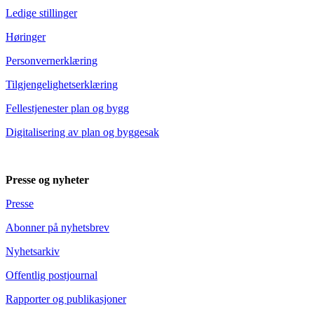
Ledige stillinger
Høringer
Personvernerklæring
Tilgjengelighetserklæring
Fellestjenester plan og bygg
Digitalisering av plan og byggesak
Presse og nyheter
Presse
Abonner på nyhetsbrev
Nyhetsarkiv
Offentlig postjournal
Rapporter og publikasjoner