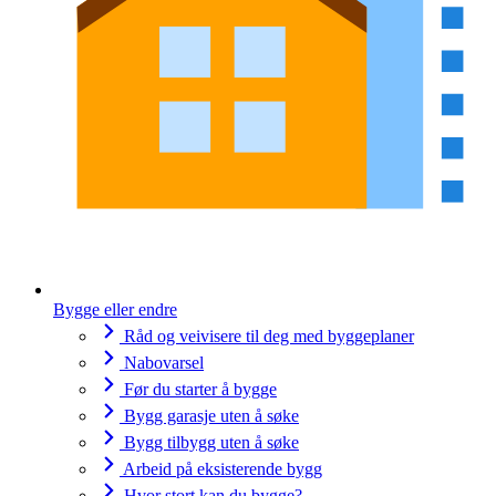
Bygge eller endre
Råd og veivisere til deg med byggeplaner
Nabovarsel
Før du starter å bygge
Bygg garasje uten å søke
Bygg tilbygg uten å søke
Arbeid på eksisterende bygg
Hvor stort kan du bygge?