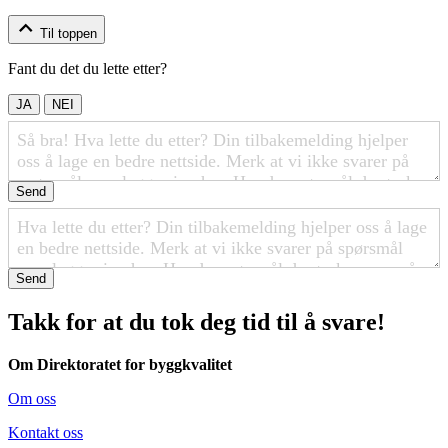
Til toppen
Fant du det du lette etter?
JA
NEI
Send
Send
Takk for at du tok deg tid til å svare!
Om Direktoratet for byggkvalitet
Om oss
Kontakt oss