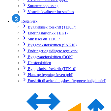
Smartere oppussing
Visuelle kvaliteter for småhus
Regelverk
Byggteknisk forskrift (TEK17)
Endringshistorikk TEK17
Slik leser du TEK17
Byggesaksforskriften (SAK10)
Endringer og tidligere regelverk
Byggevareforskriften (DOK)
Heisforskriften
Byggteknisk forskrift (TEK10)
Plan- og bygningsloven (pbl)
Forskrift til avhendingslova (tryggere bolighandel)