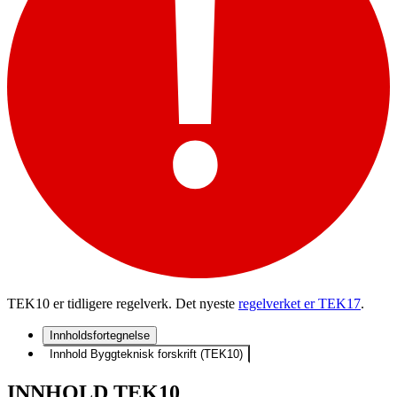
TEK10 er tidligere regelverk. Det nyeste
regelverket er TEK17
.
Innholdsfortegnelse
Innhold Byggteknisk forskrift (TEK10)
INNHOLD TEK10