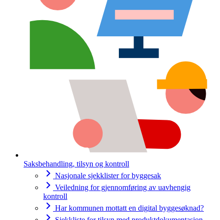
Saksbehandling, tilsyn og kontroll
Nasjonale sjekklister for byggesak
Veiledning for gjennomføring av uavhengig
kontroll
Har kommunen mottatt en digital byggesøknad?
Sjekkliste for tilsyn med produktdokumentasjon