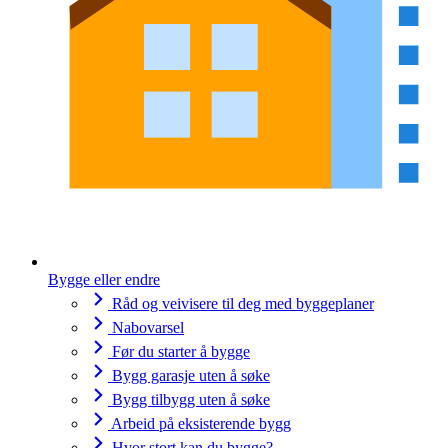
Bygge eller endre
Råd og veivisere til deg med byggeplaner
Nabovarsel
Før du starter å bygge
Bygg garasje uten å søke
Bygg tilbygg uten å søke
Arbeid på eksisterende bygg
Hvor stort kan du bygge?