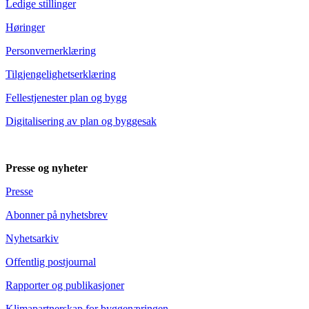
Ledige stillinger
Høringer
Personvernerklæring
Tilgjengelighetserklæring
Fellestjenester plan og bygg
Digitalisering av plan og byggesak
Presse og nyheter
Presse
Abonner på nyhetsbrev
Nyhetsarkiv
Offentlig postjournal
Rapporter og publikasjoner
Klimapartnerskap for byggenæringen