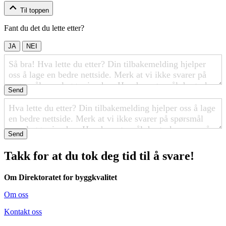
Til toppen
Fant du det du lette etter?
JA
NEI
Send
Send
Takk for at du tok deg tid til å svare!
Om Direktoratet for byggkvalitet
Om oss
Kontakt oss