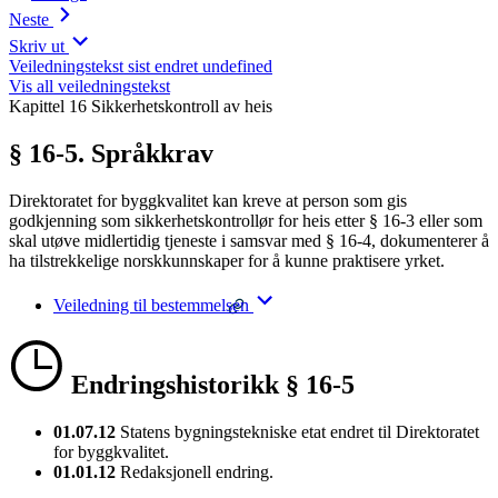
Neste
Skriv ut
Veiledningstekst sist endret undefined
Vis all veiledningstekst
Kapittel 16 Sikkerhetskontroll av heis
§ 16-5. Språkkrav
Direktoratet for byggkvalitet kan kreve at person som gis
godkjenning som sikkerhetskontrollør for heis etter § 16-3 eller som
skal utøve midlertidig tjeneste i samsvar med § 16-4, dokumenterer å
ha tilstrekkelige norskkunnskaper for å kunne praktisere yrket.
Veiledning til bestemmelsen
Endringshistorikk § 16-5
01.07.12
Statens bygningstekniske etat endret til Direktoratet
for byggkvalitet.
01.01.12
Redaksjonell endring.