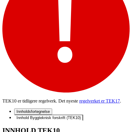
TEK10 er tidligere regelverk. Det nyeste
regelverket er TEK17
.
Innholdsfortegnelse
Innhold Byggteknisk forskrift (TEK10)
INNHOLD TEK10