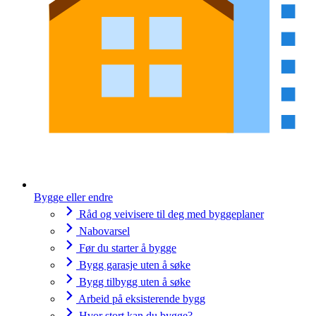
Bygge eller endre
Råd og veivisere til deg med byggeplaner
Nabovarsel
Før du starter å bygge
Bygg garasje uten å søke
Bygg tilbygg uten å søke
Arbeid på eksisterende bygg
Hvor stort kan du bygge?