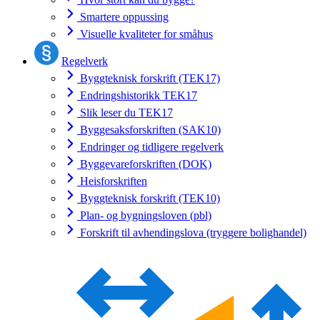
Smartere oppussing
Visuelle kvaliteter for småhus
Regelverk
Byggteknisk forskrift (TEK17)
Endringshistorikk TEK17
Slik leser du TEK17
Byggesaksforskriften (SAK10)
Endringer og tidligere regelverk
Byggevareforskriften (DOK)
Heisforskriften
Byggteknisk forskrift (TEK10)
Plan- og bygningsloven (pbl)
Forskrift til avhendingslova (tryggere bolighandel)