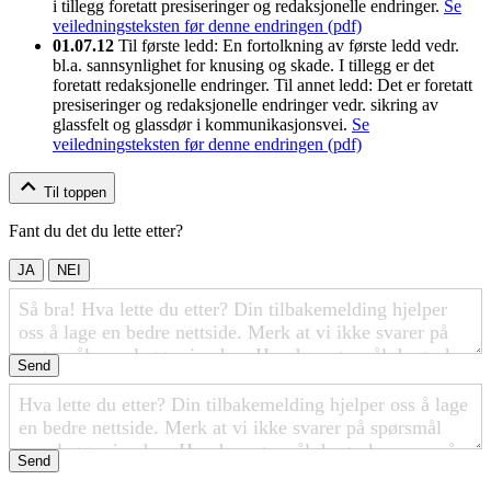
i tillegg foretatt presiseringer og redaksjonelle endringer.
Se
veiledningsteksten før denne endringen (pdf)
01.07.12
Til første ledd: En fortolkning av første ledd vedr.
bl.a. sannsynlighet for knusing og skade. I tillegg er det
foretatt redaksjonelle endringer. Til annet ledd: Det er foretatt
presiseringer og redaksjonelle endringer vedr. sikring av
glassfelt og glassdør i kommunikasjonsvei.
Se
veiledningsteksten før denne endringen (pdf)
Til toppen
Fant du det du lette etter?
JA
NEI
Send
Send