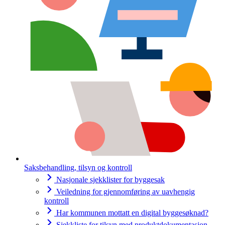
Saksbehandling, tilsyn og kontroll
Nasjonale sjekklister for byggesak
Veiledning for gjennomføring av uavhengig
kontroll
Har kommunen mottatt en digital byggesøknad?
Sjekkliste for tilsyn med produktdokumentasjon