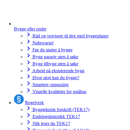
Bygge eller endre
Råd og veivisere til deg med byggeplaner
Nabovarsel
Før du starter å bygge
Bygg garasje uten å søke
Bygg tilbygg uten å søke
Arbeid på eksisterende bygg
Hvor stort kan du bygge?
Smartere oppussing
Visuelle kvaliteter for småhus
Regelverk
Byggteknisk forskrift (TEK17)
Endringshistorikk TEK17
Slik leser du TEK17