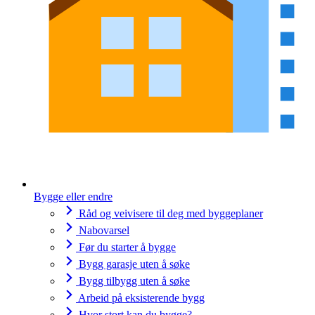
Bygge eller endre
Råd og veivisere til deg med byggeplaner
Nabovarsel
Før du starter å bygge
Bygg garasje uten å søke
Bygg tilbygg uten å søke
Arbeid på eksisterende bygg
Hvor stort kan du bygge?