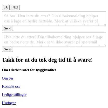
JA
NEI
Send
Send
Takk for at du tok deg tid til å svare!
Om Direktoratet for byggkvalitet
Om oss
Kontakt oss
Ledige stillinger
Høringer