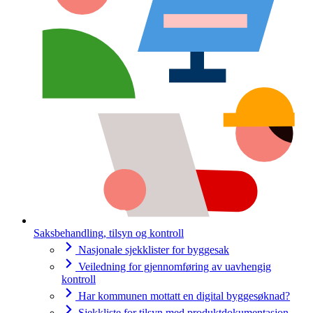
Saksbehandling, tilsyn og kontroll
Nasjonale sjekklister for byggesak
Veiledning for gjennomføring av uavhengig
kontroll
Har kommunen mottatt en digital byggesøknad?
Sjekkliste for tilsyn med produktdokumentasjon