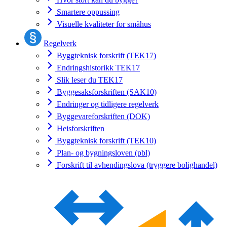
Smartere oppussing
Visuelle kvaliteter for småhus
Regelverk
Byggteknisk forskrift (TEK17)
Endringshistorikk TEK17
Slik leser du TEK17
Byggesaksforskriften (SAK10)
Endringer og tidligere regelverk
Byggevareforskriften (DOK)
Heisforskriften
Byggteknisk forskrift (TEK10)
Plan- og bygningsloven (pbl)
Forskrift til avhendingslova (tryggere bolighandel)