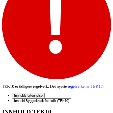
TEK10 er tidligere regelverk. Det nyeste
regelverket er TEK17
.
Innholdsfortegnelse
Innhold Byggteknisk forskrift (TEK10)
INNHOLD TEK10