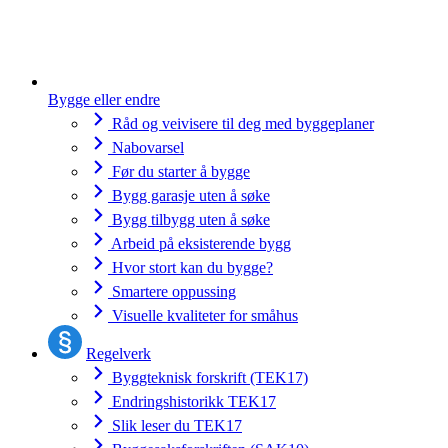
Bygge eller endre
Råd og veivisere til deg med byggeplaner
Nabovarsel
Før du starter å bygge
Bygg garasje uten å søke
Bygg tilbygg uten å søke
Arbeid på eksisterende bygg
Hvor stort kan du bygge?
Smartere oppussing
Visuelle kvaliteter for småhus
Regelverk
Byggteknisk forskrift (TEK17)
Endringshistorikk TEK17
Slik leser du TEK17