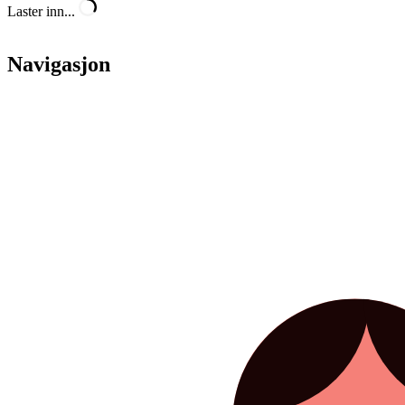
Laster inn...
Navigasjon