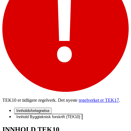
TEK10 er tidligere regelverk. Det nyeste
regelverket er TEK17
.
Innholdsfortegnelse
Innhold Byggteknisk forskrift (TEK10)
INNHOLD TEK10