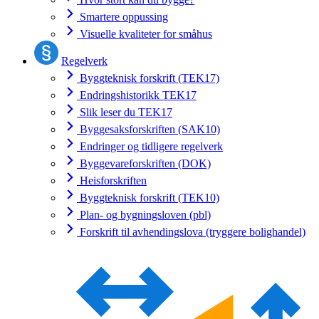
Smartere oppussing
Visuelle kvaliteter for småhus
Regelverk
Byggteknisk forskrift (TEK17)
Endringshistorikk TEK17
Slik leser du TEK17
Byggesaksforskriften (SAK10)
Endringer og tidligere regelverk
Byggevareforskriften (DOK)
Heisforskriften
Byggteknisk forskrift (TEK10)
Plan- og bygningsloven (pbl)
Forskrift til avhendingslova (tryggere bolighandel)