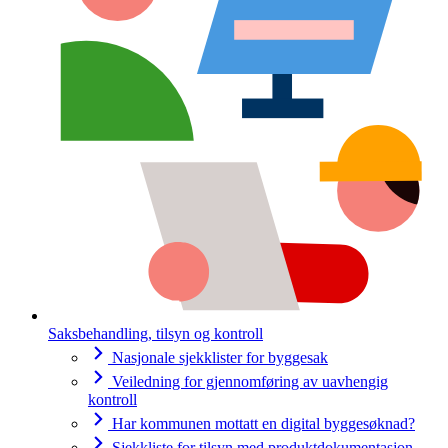
Saksbehandling, tilsyn og kontroll
Nasjonale sjekklister for byggesak
Veiledning for gjennomføring av uavhengig
kontroll
Har kommunen mottatt en digital byggesøknad?
Sjekkliste for tilsyn med produktdokumentasjon