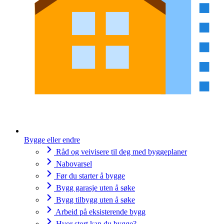
Bygge eller endre
Råd og veivisere til deg med byggeplaner
Nabovarsel
Før du starter å bygge
Bygg garasje uten å søke
Bygg tilbygg uten å søke
Arbeid på eksisterende bygg
Hvor stort kan du bygge?