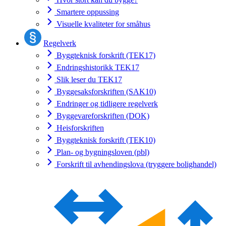
Smartere oppussing
Visuelle kvaliteter for småhus
Regelverk
Byggteknisk forskrift (TEK17)
Endringshistorikk TEK17
Slik leser du TEK17
Byggesaksforskriften (SAK10)
Endringer og tidligere regelverk
Byggevareforskriften (DOK)
Heisforskriften
Byggteknisk forskrift (TEK10)
Plan- og bygningsloven (pbl)
Forskrift til avhendingslova (tryggere bolighandel)