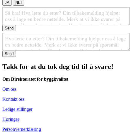
JA
NEI
Send
Send
Takk for at du tok deg tid til å svare!
Om Direktoratet for byggkvalitet
Om oss
Kontakt oss
Ledige stillinger
Høringer
Personvernerklæring