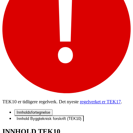
TEK10 er tidligere regelverk. Det nyeste
regelverket er TEK17
.
Innholdsfortegnelse
Innhold Byggteknisk forskrift (TEK10)
INNHOLD TEK10