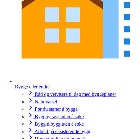
Bygge eller endre
Råd og veivisere til deg med byggeplaner
Nabovarsel
Før du starter å bygge
Bygg garasje uten å søke
Bygg tilbygg uten å søke
Arbeid på eksisterende bygg
Hvor stort kan du bygge?