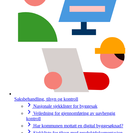
Saksbehandling, tilsyn og kontroll
Nasjonale sjekklister for byggesak
Veiledning for gjennomføring av uavhengig
kontroll
Har kommunen mottatt en digital byggesøknad?
Sjekkliste for tilsyn med produktdokumentasjon