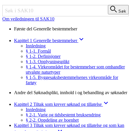
Søk
Søk
Om veiledningen til SAK10
Første del Generelle bestemmelser
Kapittel 1 Generelle bestemmelser
Innledning
§ 1-1. Formål
§ 1-2. Definisjoner
§ 1-3. Opplysningsplikt
§ 1-4. Virkeområdet for bestemmelser som omhandler
utvalgte naturtyper
§ 1-5. Byggesaksbestemmelsenes virkeområde for
fartøy
Andre del Søknadsplikt, innhold i og behandling av søknader
Kapittel 2 Tiltak som krever søknad og tillatelse
Innledning
§ 2-1. Varig og tidsbestemt bruksendring
§ 2-2. Oppdeling av boenhet
Kapittel 3 Tiltak som krever søknad og tillatelse og som kan