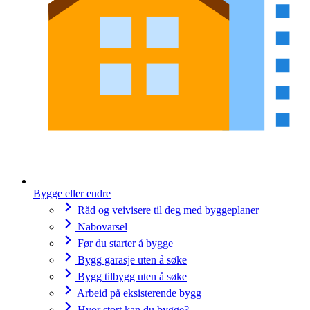
Bygge eller endre
Råd og veivisere til deg med byggeplaner
Nabovarsel
Før du starter å bygge
Bygg garasje uten å søke
Bygg tilbygg uten å søke
Arbeid på eksisterende bygg
Hvor stort kan du bygge?