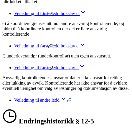
blir lukket i tiltaket
Veiledning til første ledd bokstav d
e) å koordinere grensesnitt mot andre ansvarlig kontrollerende, og
bidra til å koordinere kontrollen der det er flere ansvarlig
kontrollerende
Veiledning til første ledd bokstav e
f) underleverandør (underkontrollør) uten egen ansvarsrett.
Veiledning til første ledd bokstav f
Ansvarlig kontrollerendes ansvar omfatter ikke ansvar for retting
eller lukking av avvik. Kontrollerende har ikke ansvar for å avklare
eventuell uenighet om valg av løsninger og dokumentasjon av disse.
Veiledning til andre ledd
Endringshistorikk § 12-5