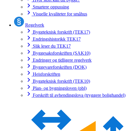
Smartere oppussing
Visuelle kvaliteter for småhus
Regelverk
Byggteknisk forskrift (TEK17)
Endringshistorikk TEK17
Slik leser du TEK17
Byggesaksforskriften (SAK10)
Endringer og tidligere regelverk
Byggevareforskriften (DOK)
Heisforskriften
Byggteknisk forskrift (TEK10)
Plan- og bygningsloven (pbl)
Forskrift til avhendingslova (tryggere bolighandel)