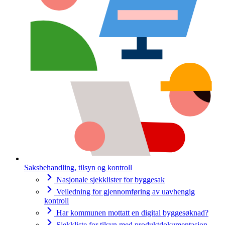
Saksbehandling, tilsyn og kontroll
Nasjonale sjekklister for byggesak
Veiledning for gjennomføring av uavhengig
kontroll
Har kommunen mottatt en digital byggesøknad?
Sjekkliste for tilsyn med produktdokumentasjon