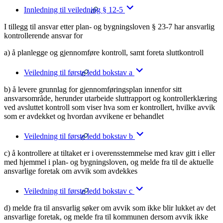
Innledning til veiledning § 12-5
I tillegg til ansvar etter plan- og bygningsloven § 23-7 har ansvarlig
kontrollerende ansvar for
a) å planlegge og gjennomføre kontroll, samt foreta sluttkontroll
Veiledning til første ledd bokstav a
b) å levere grunnlag for gjennomføringsplan innenfor sitt
ansvarsområde, herunder utarbeide sluttrapport og kontrollerklæring
ved avsluttet kontroll som viser hva som er kontrollert, hvilke avvik
som er avdekket og hvordan avvikene er behandlet
Veiledning til første ledd bokstav b
c) å kontrollere at tiltaket er i overensstemmelse med krav gitt i eller
med hjemmel i plan- og bygningsloven, og melde fra til de aktuelle
ansvarlige foretak om avvik som avdekkes
Veiledning til første ledd bokstav c
d) melde fra til ansvarlig søker om avvik som ikke blir lukket av det
ansvarlige foretak, og melde fra til kommunen dersom avvik ikke