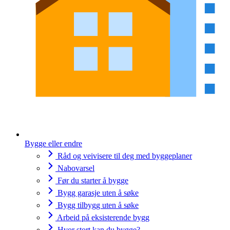
Bygge eller endre
Råd og veivisere til deg med byggeplaner
Nabovarsel
Før du starter å bygge
Bygg garasje uten å søke
Bygg tilbygg uten å søke
Arbeid på eksisterende bygg
Hvor stort kan du bygge?