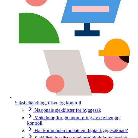
Saksbehandling, tilsyn og kontroll
Nasjonale sjekklister for byggesak
Veiledning for gjennomføring av uavhengig
kontroll
Har kommunen mottatt en digital byggesøknad?
Sjekkliste for tilsyn med produktdokumentasjon