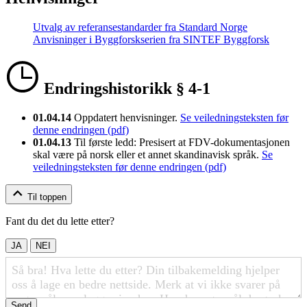
Utvalg av referansestandarder fra Standard Norge
Anvisninger i Byggforskserien fra SINTEF Byggforsk
Endringshistorikk § 4-1
01.04.14
Oppdatert henvisninger.
Se veiledningsteksten før
denne endringen (pdf)
01.04.13
Til første ledd: Presisert at FDV-dokumentasjonen
skal være på norsk eller et annet skandinavisk språk.
Se
veiledningsteksten før denne endringen (pdf)
Til toppen
Fant du det du lette etter?
JA
NEI
Send