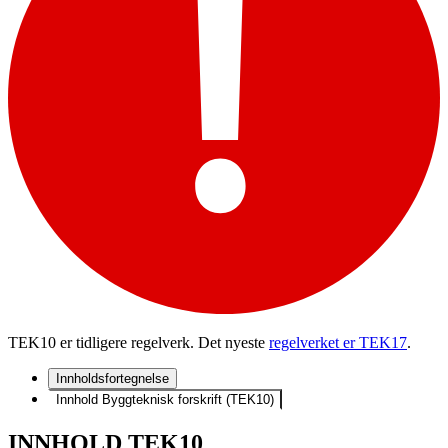
TEK10 er tidligere regelverk. Det nyeste
regelverket er TEK17
.
Innholdsfortegnelse
Innhold Byggteknisk forskrift (TEK10)
INNHOLD TEK10