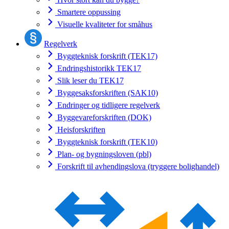
Smartere oppussing
Visuelle kvaliteter for småhus
Regelverk
Byggteknisk forskrift (TEK17)
Endringshistorikk TEK17
Slik leser du TEK17
Byggesaksforskriften (SAK10)
Endringer og tidligere regelverk
Byggevareforskriften (DOK)
Heisforskriften
Byggteknisk forskrift (TEK10)
Plan- og bygningsloven (pbl)
Forskrift til avhendingslova (tryggere bolighandel)