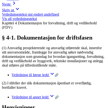
Neste
Skriv ut
Veiledningstekst sist endret undefined
Vis all veiledningstekst
Kapittel 4 Dokumentasjon for forvaltning, drift og vedlikehold
(FDV)
§ 4-1. Dokumentasjon for driftsfasen
(1) Ansvarlig prosjekterende og ansvarlig utførende skal, innenfor
sitt ansvarsområde, framlegge for ansvarlig søker nødvendig
dokumentasjon som grunnlag for hvordan igangsetting, forvaltning,
drift og vedlikehold av byggverk, tekniske installasjoner og anlegg
skal utføres på tilfredsstillende måte.
Veiledning til første ledd
(2) I tilfeller der slik dokumentasjon åpenbart er overflødig,
bortfaller kravet.
Veiledning til annet ledd
Henvisninger