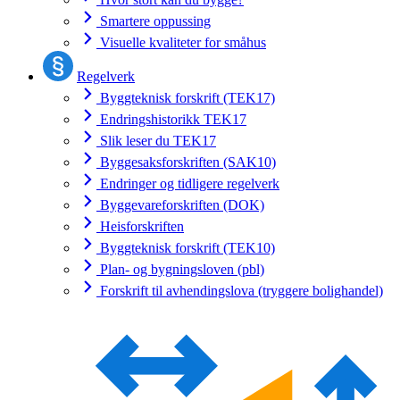
Smartere oppussing
Visuelle kvaliteter for småhus
Regelverk
Byggteknisk forskrift (TEK17)
Endringshistorikk TEK17
Slik leser du TEK17
Byggesaksforskriften (SAK10)
Endringer og tidligere regelverk
Byggevareforskriften (DOK)
Heisforskriften
Byggteknisk forskrift (TEK10)
Plan- og bygningsloven (pbl)
Forskrift til avhendingslova (tryggere bolighandel)