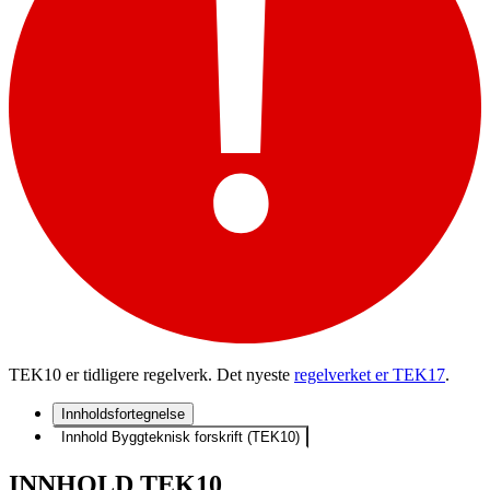
TEK10 er tidligere regelverk. Det nyeste
regelverket er TEK17
.
Innholdsfortegnelse
Innhold Byggteknisk forskrift (TEK10)
INNHOLD TEK10