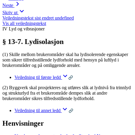
Neste
Skriv ut
Veiledningstekst sist endret undefined
Vis all veiledningstekst
IV Lyd og vibrasjoner
§ 13-7. Lydisolasjon
(1) Skille mellom brukerområder skal ha lydisolerende egenskaper
som sikrer tilfredsstillende lydforhold med hensyn på luftlyd i
brukerområder og på omliggende arealer.
Veiledning til første ledd
(2) Byggverk skal prosjekteres og utføres slik at lydnivå fra trinnlyd
og strukturlyd fra et brukerområde dempes slik at andre
brukerområder sikres tilfredsstillende lydforhold.
Veiledning til annet ledd
Henvisninger