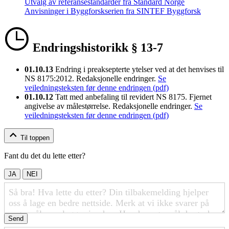
Utvalg av referansestandarder fra Standard Norge
Anvisninger i Byggforskserien fra SINTEF Byggforsk
Endringshistorikk § 13-7
01.10.13
Endring i preaksepterte ytelser ved at det henvises til
NS 8175:2012. Redaksjonelle endringer.
Se
veiledningsteksten før denne endringen (pdf)
01.10.12
Tatt med anbefaling til revidert NS 8175. Fjernet
angivelse av målestørrelse. Redaksjonelle endringer.
Se
veiledningsteksten før denne endringen (pdf)
Til toppen
Fant du det du lette etter?
JA
NEI
Send