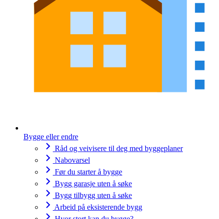
Bygge eller endre
Råd og veivisere til deg med byggeplaner
Nabovarsel
Før du starter å bygge
Bygg garasje uten å søke
Bygg tilbygg uten å søke
Arbeid på eksisterende bygg
Hvor stort kan du bygge?