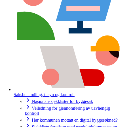
Saksbehandling, tilsyn og kontroll
Nasjonale sjekklister for byggesak
Veiledning for gjennomføring av uavhengig
kontroll
Har kommunen mottatt en digital byggesøknad?
Sjekkliste for tilsyn med produktdokumentasjon