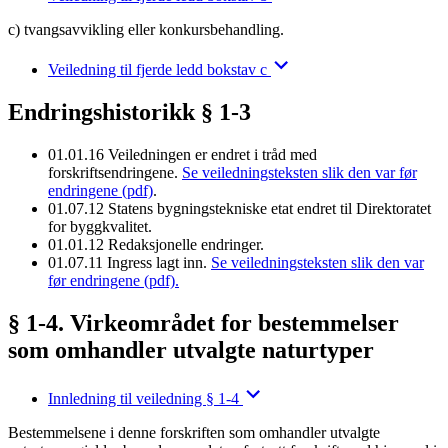
c) tvangsavvikling eller konkursbehandling.
Veiledning til fjerde ledd bokstav c
Endringshistorikk § 1-3
01.01.16
Veiledningen er endret i tråd med
forskriftsendringene.
Se veiledningsteksten slik den var før
endringene (pdf)
.
01.07.12
Statens bygningstekniske etat endret til Direktoratet
for byggkvalitet.
01.01.12
Redaksjonelle endringer.
01.07.11
Ingress lagt inn.
Se veiledningsteksten slik den var
før endringene (pdf).
§ 1-4. Virkeområdet for bestemmelser
som omhandler utvalgte naturtyper
Innledning til veiledning § 1-4
Bestemmelsene i denne forskriften som omhandler utvalgte