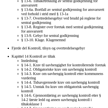
§ 13-6. Tilbaketrekking av sentral godkjenning for
ansvarsrett
§ 13-6a. Bortfall av sentral godkjenning for ansvarsrett
ved forhold i strid med § 13-1a
§ 13-7. Overtredelsesgebyr ved brudd på reglene for
sentral godkjenning
§ 13-8. Register over foretak med sentral godkjenning
for ansvarsrett
§ 13-9. Gebyr for sentral godkjenning
§ 13-10. Klage. Klagenemnd
Fjerde del Kontroll, tilsyn og overtredelsesgebyr
Kapittel 14 Kontroll av tiltak
Innledning
§ 14-1. Krav til uavhengighet for kontrollerende foretak
§ 14-2. Obligatoriske krav om uavhengig kontroll
§ 14-3. Krav om uavhengig kontroll etter kommunens
vurdering
§ 14-4. Tidsavgrensede krav om uavhengig kontroll
§ 14-5. Unntak fra krav om obligatorisk uavhengig
kontroll
§ 14-6. Gjennomføring av uavhengig kontroll etter §
14-2 første ledd og annen uavhengig kontroll i
tiltaksklasse 1