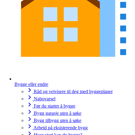
Bygge eller endre
Råd og veivisere til deg med byggeplaner
Nabovarsel
Før du starter å bygge
Bygg garasje uten å søke
Bygg tilbygg uten å søke
Arbeid på eksisterende bygg
Hvor stort kan du bygge?