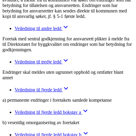
betydning for tillatelsen og ansvarsretten. Endringer som har
betydning for ansvarsretter kan sendes direkte til kommunen med
kopi til ansvarlig søker, jf. § 5-1 første ledd.
Veiledning til andre ledd
Foretak med sentral godkjenning for ansvarsrett plikter å melde fra
til Direktoratet for byggkvalitet om endringer som har betydning for
godkjenningen.
Veiledning til tredje ledd
Endringer skal meldes uten ugrunnet opphold og omfatter blant
annet
Veiledning til fjerde ledd
a) permanente endringer i foretakets samlede kompetanse
Veiledning til fjerde ledd bokstav a
b) vesentlig omorganisering av foretaket
Veiledning til fjerde ledd bokstav b