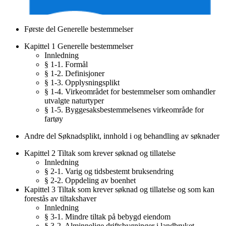
Første del Generelle bestemmelser
Kapittel 1 Generelle bestemmelser
Innledning
§ 1-1. Formål
§ 1-2. Definisjoner
§ 1-3. Opplysningsplikt
§ 1-4. Virkeområdet for bestemmelser som omhandler
utvalgte naturtyper
§ 1-5. Byggesaksbestemmelsenes virkeområde for
fartøy
Andre del Søknadsplikt, innhold i og behandling av søknader
Kapittel 2 Tiltak som krever søknad og tillatelse
Innledning
§ 2-1. Varig og tidsbestemt bruksendring
§ 2-2. Oppdeling av boenhet
Kapittel 3 Tiltak som krever søknad og tillatelse og som kan
forestås av tiltakshaver
Innledning
§ 3-1. Mindre tiltak på bebygd eiendom
§ 3-2. Alminnelige driftsbygninger i landbruket