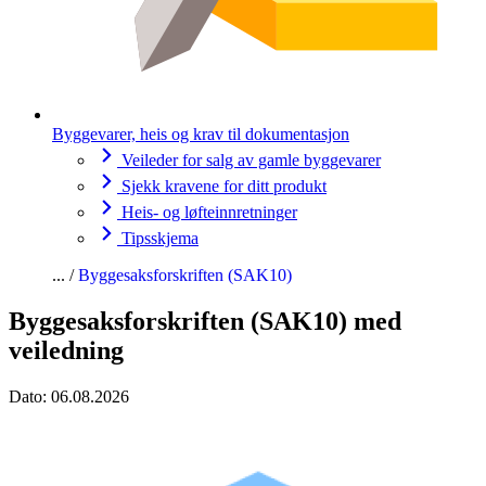
Byggevarer, heis og krav til dokumentasjon
Veileder for salg av gamle byggevarer
Sjekk kravene for ditt produkt
Heis- og løfteinnretninger
Tipsskjema
Byggesaksforskriften (SAK10)
Byggesaksforskriften (SAK10) med
veiledning
Dato:
06.08.2026