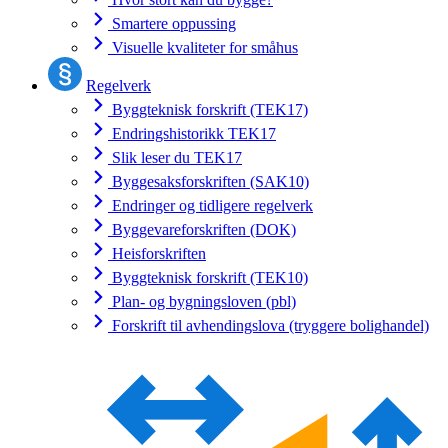
Smartere oppussing
Visuelle kvaliteter for småhus
Regelverk
Byggteknisk forskrift (TEK17)
Endringshistorikk TEK17
Slik leser du TEK17
Byggesaksforskriften (SAK10)
Endringer og tidligere regelverk
Byggevareforskriften (DOK)
Heisforskriften
Byggteknisk forskrift (TEK10)
Plan- og bygningsloven (pbl)
Forskrift til avhendingslova (tryggere bolighandel)