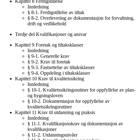
Kapittel 8 Ferdigstillelse
Innledning
§ 8-1. Ferdigstillelse av tiltak
§ 8-2. Overlevering av dokumentasjon for forvaltning,
drift og vedlikehold
Tredje del Kvalifikasjoner og ansvar
Kapittel 9 Foretak og tiltaksklasser
Innledning
§ 9-1. Generelle krav
§ 9-2. Krav til foretak
§ 9-3. Fastsettelse av tiltaksklasser
§ 9-4. Oppdeling i tiltaksklasser
Kapittel 10 Krav til kvalitetssikring
Innledning
§ 10-1. Kvalitetssikringsrutiner for oppfyllelse av plan-
og bygningsloven
§ 10-2. Dokumentasjon for oppfyllelse av
kvalitetssikringsrutiner
Kapittel 11 Krav til utdanning og praksis
Innledning
§ 11-1. Kvalifikasjonskrav og dokumentasjon av
kvalifikasjoner
§ 11-2. Utdanningsnivåer