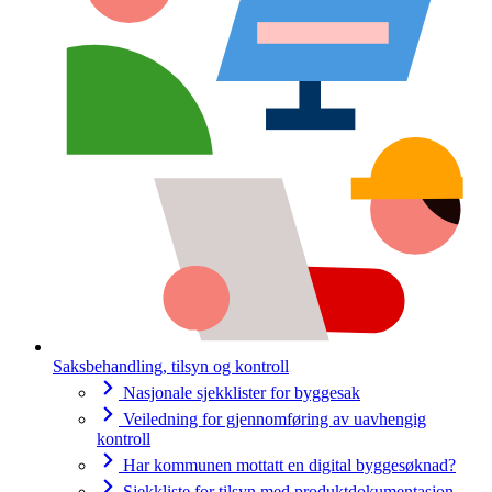
Saksbehandling, tilsyn og kontroll
Nasjonale sjekklister for byggesak
Veiledning for gjennomføring av uavhengig
kontroll
Har kommunen mottatt en digital byggesøknad?
Sjekkliste for tilsyn med produktdokumentasjon