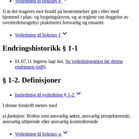
Veiledning til bokstav e
f) at det reageres mot brudd på bestemmelser gitt i eller med
hjemmel i plan- og bygningsloven, og at reglene om ileggelse av
overtredelsesgebyr praktiseres forsvarlig og ensartet.
Veiledning til bokstav f
Endringshistorikk § 1-1
01.07.11
Ingress lagt inn.
Se veiledningstekst før denne
endringen (pdf)
.
§ 1-2. Definisjoner
Innledning til veiledning § 1-2
I denne forskrift menes med
a)
funksjon:
Rollen som ansvarlig søker, ansvarlig prosjekterende,
ansvarlig utførende eller ansvarlig kontrollerende
Veiledning til bokstav a