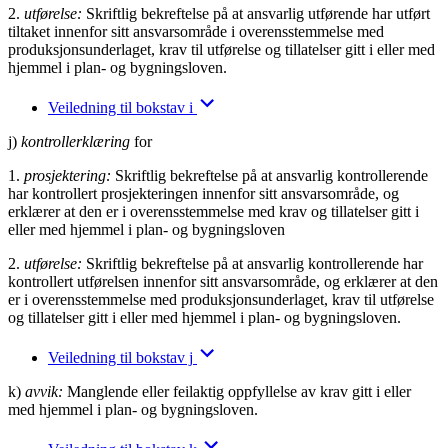
2.
utførelse:
Skriftlig bekreftelse på at ansvarlig utførende har utført
tiltaket innenfor sitt ansvarsområde i overensstemmelse med
produksjonsunderlaget, krav til utførelse og tillatelser gitt i eller med
hjemmel i plan- og bygningsloven.
Veiledning til bokstav i
j)
kontrollerklæring
for
1.
prosjektering:
Skriftlig bekreftelse på at ansvarlig kontrollerende
har kontrollert prosjekteringen innenfor sitt ansvarsområde, og
erklærer at den er i overensstemmelse med krav og tillatelser gitt i
eller med hjemmel i plan- og bygningsloven
2.
utførelse:
Skriftlig bekreftelse på at ansvarlig kontrollerende har
kontrollert utførelsen innenfor sitt ansvarsområde, og erklærer at den
er i overensstemmelse med produksjonsunderlaget, krav til utførelse
og tillatelser gitt i eller med hjemmel i plan- og bygningsloven.
Veiledning til bokstav j
k)
avvik:
Manglende eller feilaktig oppfyllelse av krav gitt i eller
med hjemmel i plan- og bygningsloven.