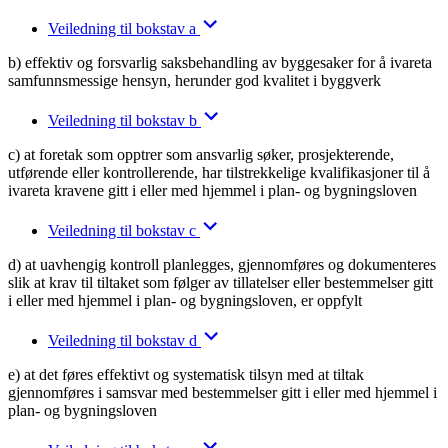
Veiledning til bokstav a
b) effektiv og forsvarlig saksbehandling av byggesaker for å ivareta
samfunnsmessige hensyn, herunder god kvalitet i byggverk
Veiledning til bokstav b
c) at foretak som opptrer som ansvarlig søker, prosjekterende,
utførende eller kontrollerende, har tilstrekkelige kvalifikasjoner til å
ivareta kravene gitt i eller med hjemmel i plan- og bygningsloven
Veiledning til bokstav c
d) at uavhengig kontroll planlegges, gjennomføres og dokumenteres
slik at krav til tiltaket som følger av tillatelser eller bestemmelser gitt
i eller med hjemmel i plan- og bygningsloven, er oppfylt
Veiledning til bokstav d
e) at det føres effektivt og systematisk tilsyn med at tiltak
gjennomføres i samsvar med bestemmelser gitt i eller med hjemmel i
plan- og bygningsloven