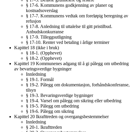
§ 17-6. Kommunens godkjenning av planer og
kostnadsoverslag
§ 17-7. Kommunens vedtak om foreløpig beregning av
refusjon
§ 17-8. Anledning til uttalelse til gitt pristilbud.
Anbudskonkurranse
§ 17-9. Tilleggsutligning
§ 17-10. Renter ved betaling i årlige terminer
Kapittel 18 (ikke i bruk)
§ 18-1. (Opphevet)
§ 18-2. (Opphevet)
Kapittel 19 Kommunenes adgang til å gi pålegg om utbedring
av bevaringsverdige bygninger
Innledning
§ 19-1. Formål
§ 19-2. Pålegg om dokumentasjon, forhåndskonferanse,
tilsyn
§ 19-3. Bevaringsverdige bygninger
§ 19-4. Varsel om pålegg om sikring eller utbedring
§ 19-5. Pålegg om utbedring
§ 19-6. Pålegg om sikring
Kapittel 20 Ikrafttreden og overgangsbestemmelser
Innledning
§ 20-1. Ikrafttreden