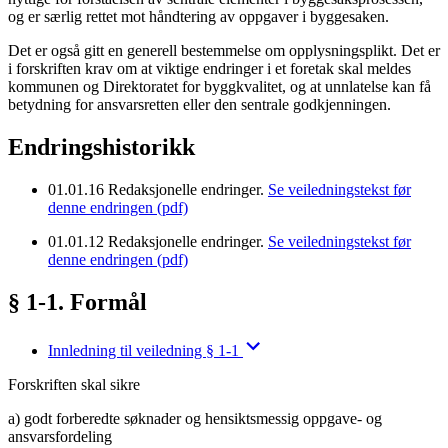
og er særlig rettet mot håndtering av oppgaver i byggesaken.
Det er også gitt en generell bestemmelse om opplysningsplikt. Det er
i forskriften krav om at viktige endringer i et foretak skal meldes
kommunen og Direktoratet for byggkvalitet, og at unnlatelse kan få
betydning for ansvarsretten eller den sentrale godkjenningen.
Endringshistorikk
01.01.16
Redaksjonelle endringer.
Se veiledningstekst før
denne endringen (pdf)
01.01.12
Redaksjonelle endringer.
Se veiledningstekst før
denne endringen (pdf)
§ 1-1. Formål
Innledning til veiledning § 1-1
Forskriften skal sikre
a) godt forberedte søknader og hensiktsmessig oppgave- og
ansvarsfordeling