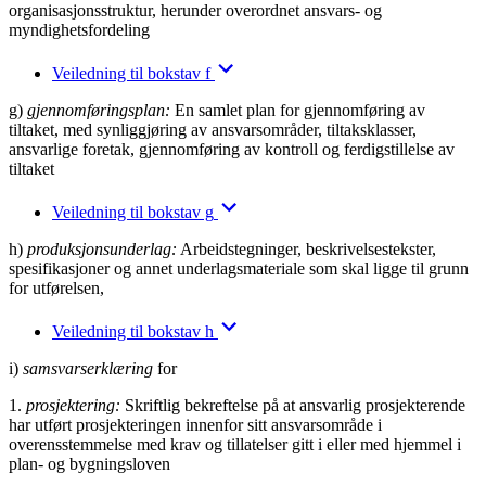
organisasjonsstruktur, herunder overordnet ansvars- og
myndighetsfordeling
Veiledning til bokstav f
g)
gjennomføringsplan:
En samlet plan for gjennomføring av
tiltaket, med synliggjøring av ansvarsområder, tiltaksklasser,
ansvarlige foretak, gjennomføring av kontroll og ferdigstillelse av
tiltaket
Veiledning til bokstav g
h)
produksjonsunderlag:
Arbeidstegninger, beskrivelsestekster,
spesifikasjoner og annet underlagsmateriale som skal ligge til grunn
for utførelsen,
Veiledning til bokstav h
i)
samsvarserklæring
for
1.
prosjektering:
Skriftlig bekreftelse på at ansvarlig prosjekterende
har utført prosjekteringen innenfor sitt ansvarsområde i
overensstemmelse med krav og tillatelser gitt i eller med hjemmel i
plan- og bygningsloven