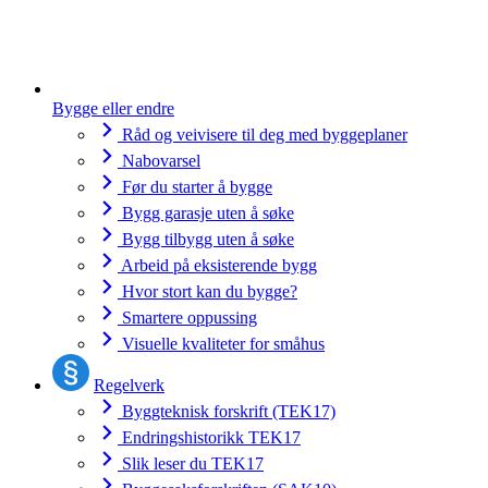
Bygge eller endre
Råd og veivisere til deg med byggeplaner
Nabovarsel
Før du starter å bygge
Bygg garasje uten å søke
Bygg tilbygg uten å søke
Arbeid på eksisterende bygg
Hvor stort kan du bygge?
Smartere oppussing
Visuelle kvaliteter for småhus
Regelverk
Byggteknisk forskrift (TEK17)
Endringshistorikk TEK17
Slik leser du TEK17