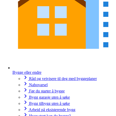
Bygge eller endre
Råd og veivisere til deg med byggeplaner
Nabovarsel
Før du starter å bygge
Bygg garasje uten å søke
Bygg tilbygg uten å søke
Arbeid på eksisterende bygg
Hvor stort kan du bygge?