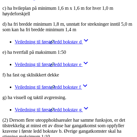
c) ha hvileplan på minimum 1,6 m x 1,6 m for hver 1,0 m
høydeforskjell
d) ha fri bredde minimum 1,8 m, unntatt for strekninger inntil 5,0 m
som kan ha fri bredde minimum 1,4 m
Veiledning til første ledd bokstav d
e) ha tverrfall på maksimum 1:50
Veiledning til første ledd bokstav e
f) ha fast og sklisikkert dekke
Veiledning til første ledd bokstav f
g) ha visuell og taktil avgrensing.
Veiledning til første ledd bokstav g
(2) Dersom flere uteoppholdsarealer har samme funksjon, er det
tilstrekkelig at minst ett av disse har gangatkomst som oppfyller
kravene i første ledd bokstav b. Øvrige gangatkomster skal ha
stigning maksimum 1:10.