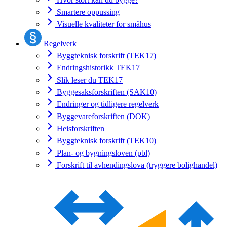
Smartere oppussing
Visuelle kvaliteter for småhus
Regelverk
Byggteknisk forskrift (TEK17)
Endringshistorikk TEK17
Slik leser du TEK17
Byggesaksforskriften (SAK10)
Endringer og tidligere regelverk
Byggevareforskriften (DOK)
Heisforskriften
Byggteknisk forskrift (TEK10)
Plan- og bygningsloven (pbl)
Forskrift til avhendingslova (tryggere bolighandel)