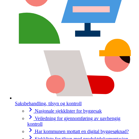
Saksbehandling, tilsyn og kontroll
Nasjonale sjekklister for byggesak
Veiledning for gjennomføring av uavhengig
kontroll
Har kommunen mottatt en digital byggesøknad?
Sjekkliste for tilsyn med produktdokumentasjon