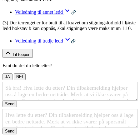
Veiledning til annet ledd
(3) Der terrenget er for bratt til at kravet om stigningsforhold i første
ledd bokstav b kan oppnås, skal stigningen være maksimum 1:10.
Veiledning til tredje ledd
Til toppen
Fant du det du lette etter?
JA
NEI
Send
Send