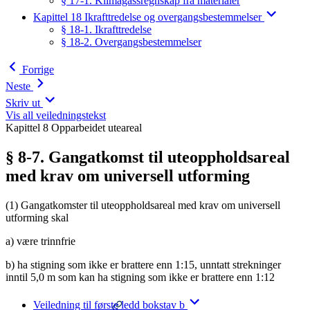
§ 17-1. Klimagassregnskap fra materialer
Kapittel 18 Ikrafttredelse og overgangsbestemmelser
§ 18-1. Ikrafttredelse
§ 18-2. Overgangsbestemmelser
Forrige
Neste
Skriv ut
Vis all veiledningstekst
Kapittel 8 Opparbeidet uteareal
§ 8-7. Gangatkomst til uteoppholdsareal
med krav om universell utforming
(1) Gangatkomster til uteoppholdsareal med krav om universell
utforming skal
a) være trinnfrie
b) ha stigning som ikke er brattere enn 1:15, unntatt strekninger
inntil 5,0 m som kan ha stigning som ikke er brattere enn 1:12
Veiledning til første ledd bokstav b