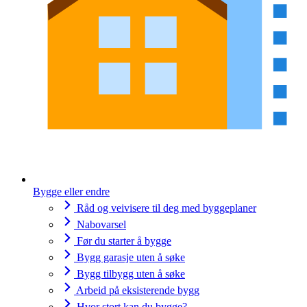
Bygge eller endre
Råd og veivisere til deg med byggeplaner
Nabovarsel
Før du starter å bygge
Bygg garasje uten å søke
Bygg tilbygg uten å søke
Arbeid på eksisterende bygg
Hvor stort kan du bygge?