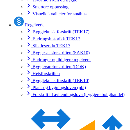
Smartere oppussing
Visuelle kvaliteter for småhus
Regelverk
Byggteknisk forskrift (TEK17)
Endringshistorikk TEK17
Slik leser du TEK17
Byggesaksforskriften (SAK10)
Endringer og tidligere regelverk
Byggevareforskriften (DOK)
Heisforskriften
Byggteknisk forskrift (TEK10)
Plan- og bygningsloven (pbl)
Forskrift til avhendingslova (tryggere bolighandel)