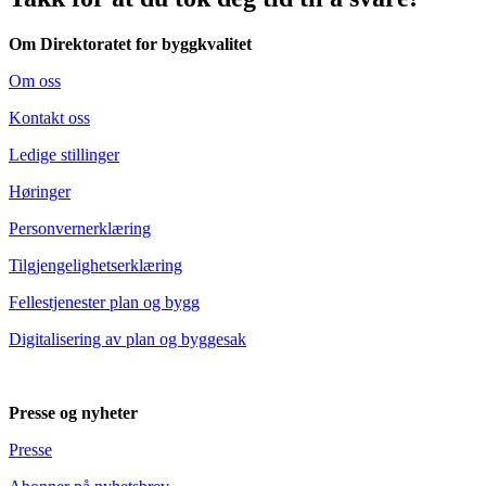
Om Direktoratet for byggkvalitet
Om oss
Kontakt oss
Ledige stillinger
Høringer
Personvernerklæring
Tilgjengelighetserklæring
Fellestjenester plan og bygg
Digitalisering av plan og byggesak
Presse og nyheter
Presse