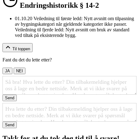
Endringshistorikk § 14-2
01.10.20
Veiledning til første ledd: Nytt avsnitt om tilpasning
av bygningskategori når gjeldende kategorier ikke passer.
Veiledning til fjerde ledd: Nytt avsnitt om bruk av standard
ved tiltak på eksisterende bygg.
Til toppen
Fant du det du lette etter?
JA
NEI
Send
Send
Takk for at du tok deg tid til å svare!