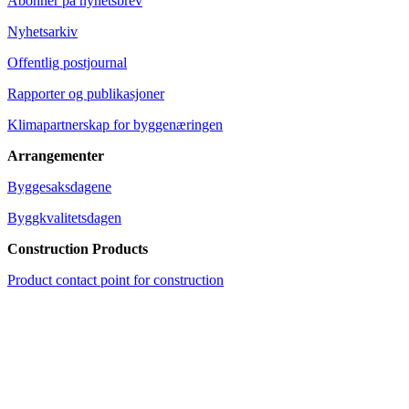
Abonner på nyhetsbrev
Nyhetsarkiv
Offentlig postjournal
Rapporter og publikasjoner
Klimapartnerskap for byggenæringen
Arrangementer
Byggesaksdagene
Byggkvalitetsdagen
Construction Products
Product contact point for construction