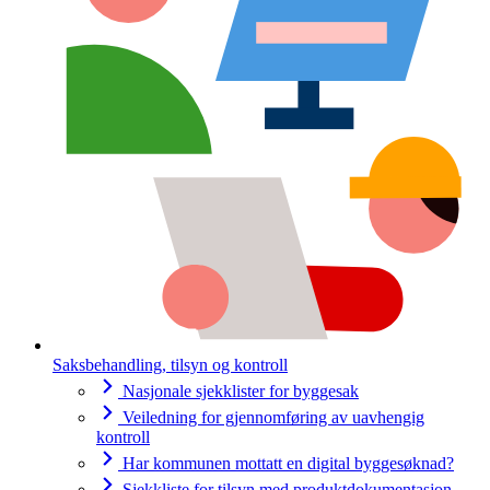
Saksbehandling, tilsyn og kontroll
Nasjonale sjekklister for byggesak
Veiledning for gjennomføring av uavhengig
kontroll
Har kommunen mottatt en digital byggesøknad?
Sjekkliste for tilsyn med produktdokumentasjon