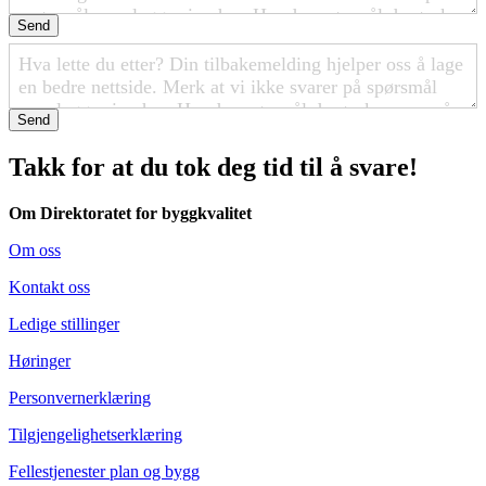
Send
Send
Takk for at du tok deg tid til å svare!
Om Direktoratet for byggkvalitet
Om oss
Kontakt oss
Ledige stillinger
Høringer
Personvernerklæring
Tilgjengelighetserklæring
Fellestjenester plan og bygg