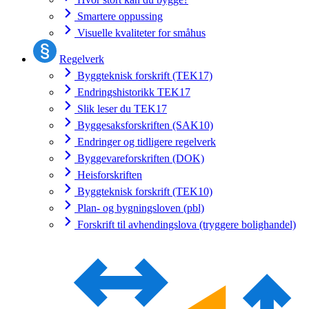
Smartere oppussing
Visuelle kvaliteter for småhus
Regelverk
Byggteknisk forskrift (TEK17)
Endringshistorikk TEK17
Slik leser du TEK17
Byggesaksforskriften (SAK10)
Endringer og tidligere regelverk
Byggevareforskriften (DOK)
Heisforskriften
Byggteknisk forskrift (TEK10)
Plan- og bygningsloven (pbl)
Forskrift til avhendingslova (tryggere bolighandel)