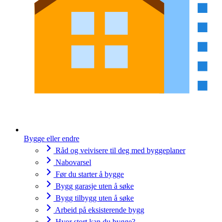
Bygge eller endre
Råd og veivisere til deg med byggeplaner
Nabovarsel
Før du starter å bygge
Bygg garasje uten å søke
Bygg tilbygg uten å søke
Arbeid på eksisterende bygg
Hvor stort kan du bygge?