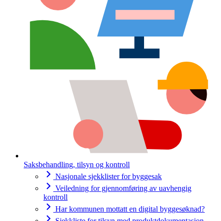
Saksbehandling, tilsyn og kontroll
Nasjonale sjekklister for byggesak
Veiledning for gjennomføring av uavhengig
kontroll
Har kommunen mottatt en digital byggesøknad?
Sjekkliste for tilsyn med produktdokumentasjon