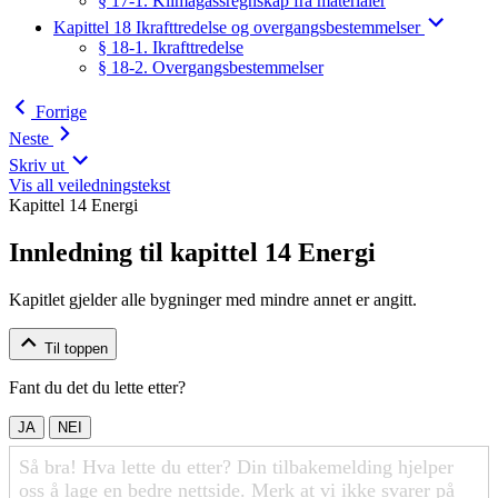
§ 17-1. Klimagassregnskap fra materialer
Kapittel 18 Ikrafttredelse og overgangsbestemmelser
§ 18-1. Ikrafttredelse
§ 18-2. Overgangsbestemmelser
Forrige
Neste
Skriv ut
Vis all veiledningstekst
Kapittel 14 Energi
Innledning til kapittel 14 Energi
Kapitlet gjelder alle bygninger med mindre annet er angitt.
Til toppen
Fant du det du lette etter?
JA
NEI