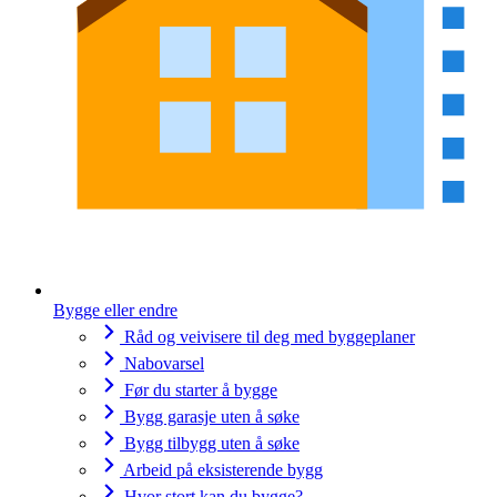
Bygge eller endre
Råd og veivisere til deg med byggeplaner
Nabovarsel
Før du starter å bygge
Bygg garasje uten å søke
Bygg tilbygg uten å søke
Arbeid på eksisterende bygg
Hvor stort kan du bygge?