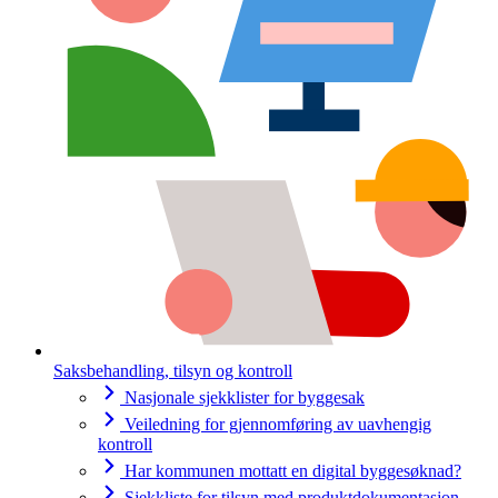
Saksbehandling, tilsyn og kontroll
Nasjonale sjekklister for byggesak
Veiledning for gjennomføring av uavhengig
kontroll
Har kommunen mottatt en digital byggesøknad?
Sjekkliste for tilsyn med produktdokumentasjon