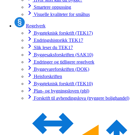
Smartere oppussing
Visuelle kvaliteter for småhus
Regelverk
Byggteknisk forskrift (TEK17)
Endringshistorikk TEK17
Slik leser du TEK17
Byggesaksforskriften (SAK10)
Endringer og tidligere regelverk
Byggevareforskriften (DOK)
Heisforskriften
Byggteknisk forskrift (TEK10)
Plan- og bygningsloven (pbl)
Forskrift til avhendingslova (tryggere bolighandel)