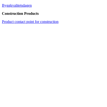
Byggkvalitetsdagen
Construction Products
Product contact point for construction