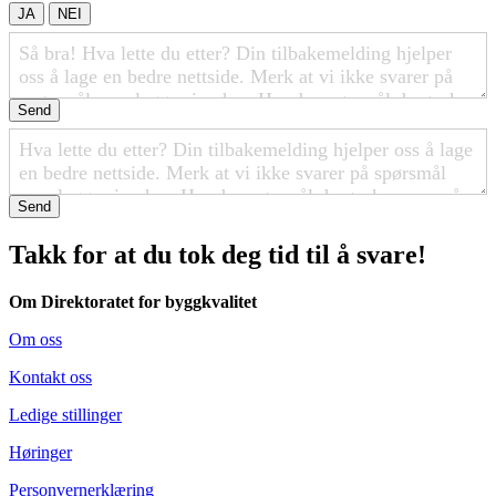
JA
NEI
Send
Send
Takk for at du tok deg tid til å svare!
Om Direktoratet for byggkvalitet
Om oss
Kontakt oss
Ledige stillinger
Høringer
Personvernerklæring