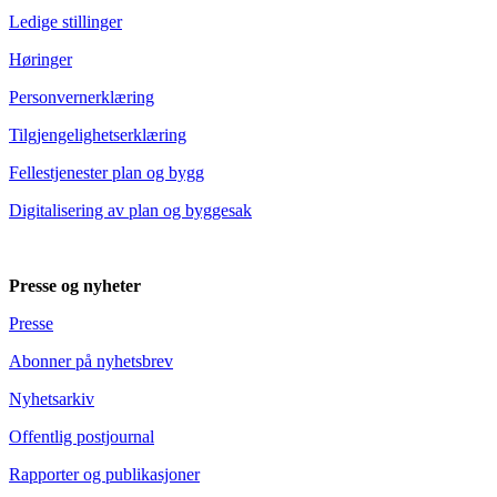
Ledige stillinger
Høringer
Personvernerklæring
Tilgjengelighetserklæring
Fellestjenester plan og bygg
Digitalisering av plan og byggesak
Presse og nyheter
Presse
Abonner på nyhetsbrev
Nyhetsarkiv
Offentlig postjournal
Rapporter og publikasjoner