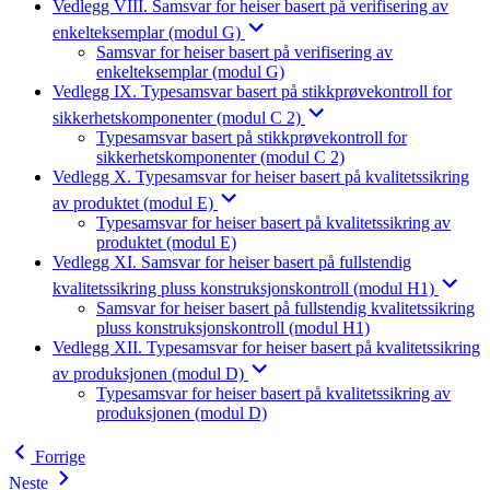
Vedlegg VIII. Samsvar for heiser basert på verifisering av
enkelteksemplar (modul G)
Samsvar for heiser basert på verifisering av
enkelteksemplar (modul G)
Vedlegg IX. Typesamsvar basert på stikkprøvekontroll for
sikkerhetskomponenter (modul C 2)
Typesamsvar basert på stikkprøvekontroll for
sikkerhetskomponenter (modul C 2)
Vedlegg X. Typesamsvar for heiser basert på kvalitetssikring
av produktet (modul E)
Typesamsvar for heiser basert på kvalitetssikring av
produktet (modul E)
Vedlegg XI. Samsvar for heiser basert på fullstendig
kvalitetssikring pluss konstruksjonskontroll (modul H1)
Samsvar for heiser basert på fullstendig kvalitetssikring
pluss konstruksjonskontroll (modul H1)
Vedlegg XII. Typesamsvar for heiser basert på kvalitetssikring
av produksjonen (modul D)
Typesamsvar for heiser basert på kvalitetssikring av
produksjonen (modul D)
Forrige
Neste