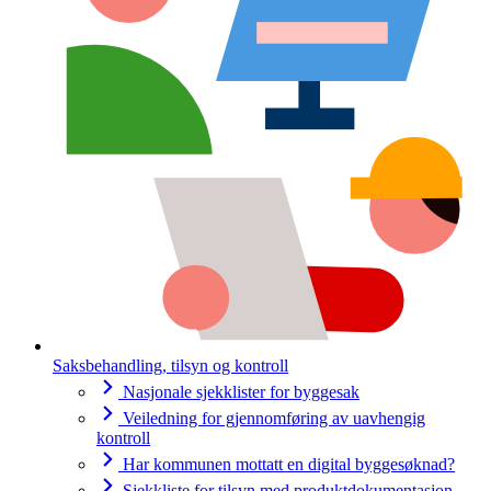
Saksbehandling, tilsyn og kontroll
Nasjonale sjekklister for byggesak
Veiledning for gjennomføring av uavhengig
kontroll
Har kommunen mottatt en digital byggesøknad?
Sjekkliste for tilsyn med produktdokumentasjon