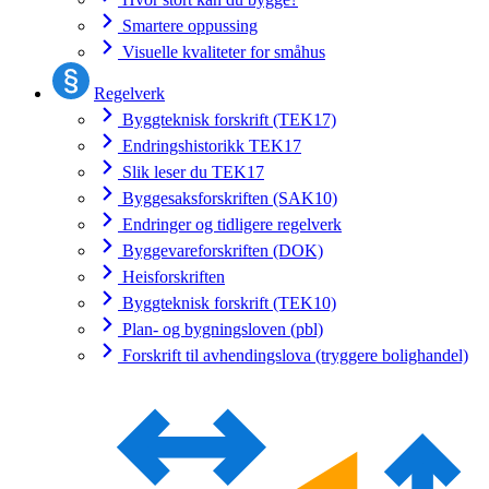
Smartere oppussing
Visuelle kvaliteter for småhus
Regelverk
Byggteknisk forskrift (TEK17)
Endringshistorikk TEK17
Slik leser du TEK17
Byggesaksforskriften (SAK10)
Endringer og tidligere regelverk
Byggevareforskriften (DOK)
Heisforskriften
Byggteknisk forskrift (TEK10)
Plan- og bygningsloven (pbl)
Forskrift til avhendingslova (tryggere bolighandel)