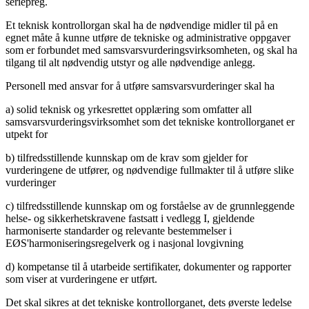
seriepreg.
Et teknisk kontrollorgan skal ha de nødvendige midler til på en
egnet måte å kunne utføre de tekniske og administrative oppgaver
som er forbundet med samsvarsvurderingsvirksomheten, og skal ha
tilgang til alt nødvendig utstyr og alle nødvendige anlegg.
Personell med ansvar for å utføre samsvarsvurderinger skal ha
a) solid teknisk og yrkesrettet opplæring som omfatter all
samsvarsvurderingsvirksomhet som det tekniske kontrollorganet er
utpekt for
b) tilfredsstillende kunnskap om de krav som gjelder for
vurderingene de utfører, og nødvendige fullmakter til å utføre slike
vurderinger
c) tilfredsstillende kunnskap om og forståelse av de grunnleggende
helse- og sikkerhetskravene fastsatt i vedlegg I, gjeldende
harmoniserte standarder og relevante bestemmelser i
EØS'harmoniseringsregelverk og i nasjonal lovgivning
d) kompetanse til å utarbeide sertifikater, dokumenter og rapporter
som viser at vurderingene er utført.
Det skal sikres at det tekniske kontrollorganet, dets øverste ledelse