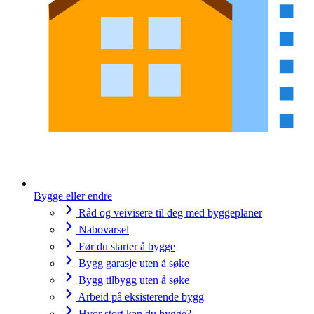
Bygge eller endre
Råd og veivisere til deg med byggeplaner
Nabovarsel
Før du starter å bygge
Bygg garasje uten å søke
Bygg tilbygg uten å søke
Arbeid på eksisterende bygg
Hvor stort kan du bygge?