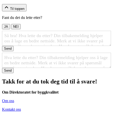
Til toppen
Fant du det du lette etter?
JA
NEI
Send
Send
Takk for at du tok deg tid til å svare!
Om Direktoratet for byggkvalitet
Om oss
Kontakt oss