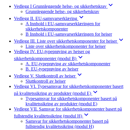
Vedlegg I Grunnleggende helse- og sikkerhetskrav
Grunnleggende helse- og sikkerhetskrav
Vedlegg II. EU-samsvarserklæring
A Innhold i EU-samsvarserklæringen for
sikkerhetskomponenter
B Innhold i EU-samsvarserklæringen for heiser
Vedlegg III. Liste over sikkerhetskomponenter for heiser
Liste over sikkerhetskomponenter for heiser
Vedlegg IV. EU-typeprøving av heiser og
sikkerhetskomponenter (modul B)
A. EU-typeprøving av sikkerhetskomponenter
B. EU-typeprøving av heiser
Vedlegg V. Sluttkontroll av heiser
Sluttkontroll av heiser
Vedlegg VI. Typesamsvar for sikkerhetskomponenter basert
på kvalitetssikring av produkter (modul E)
Typesamsvar for sikkerhetskomponenter basert på
kvalitetssikring av produkter (modul E)
Vedlegg VII. Samsvar for sikkerhetskomponenter basert på
fullstendig kvalitetssikring (modul H)
Samsvar for sikkerhetskomponenter basert på
fullstendig kvalitetssikring (modul H)