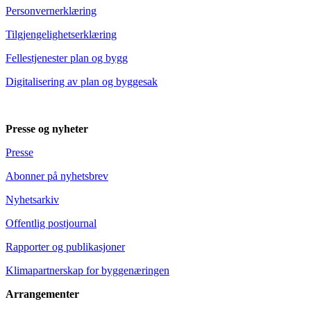
Personvernerklæring
Tilgjengelighetserklæring
Fellestjenester plan og bygg
Digitalisering av plan og byggesak
Presse og nyheter
Presse
Abonner på nyhetsbrev
Nyhetsarkiv
Offentlig postjournal
Rapporter og publikasjoner
Klimapartnerskap for byggenæringen
Arrangementer