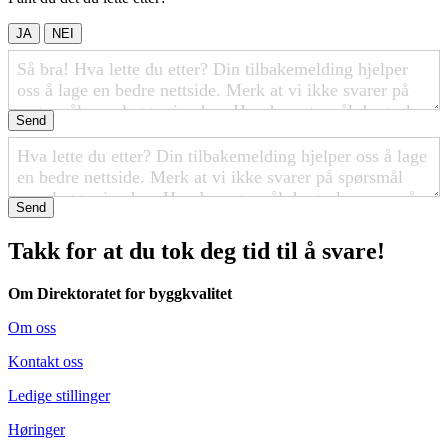
JA
NEI
Send
Send
Takk for at du tok deg tid til å svare!
Om Direktoratet for byggkvalitet
Om oss
Kontakt oss
Ledige stillinger
Høringer