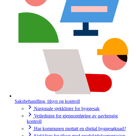
Saksbehandling, tilsyn og kontroll
Nasjonale sjekklister for byggesak
Veiledning for gjennomføring av uavhengig
kontroll
Har kommunen mottatt en digital byggesøknad?
Sjekkliste for tilsyn med produktdokumentasjon