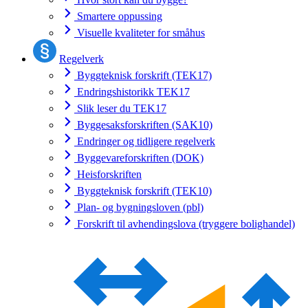
Smartere oppussing
Visuelle kvaliteter for småhus
Regelverk
Byggteknisk forskrift (TEK17)
Endringshistorikk TEK17
Slik leser du TEK17
Byggesaksforskriften (SAK10)
Endringer og tidligere regelverk
Byggevareforskriften (DOK)
Heisforskriften
Byggteknisk forskrift (TEK10)
Plan- og bygningsloven (pbl)
Forskrift til avhendingslova (tryggere bolighandel)