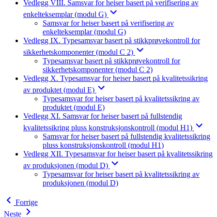
Vedlegg VIII. Samsvar for heiser basert på verifisering av
enkelteksemplar (modul G)
Samsvar for heiser basert på verifisering av
enkelteksemplar (modul G)
Vedlegg IX. Typesamsvar basert på stikkprøvekontroll for
sikkerhetskomponenter (modul C 2)
Typesamsvar basert på stikkprøvekontroll for
sikkerhetskomponenter (modul C 2)
Vedlegg X. Typesamsvar for heiser basert på kvalitetssikring
av produktet (modul E)
Typesamsvar for heiser basert på kvalitetssikring av
produktet (modul E)
Vedlegg XI. Samsvar for heiser basert på fullstendig
kvalitetssikring pluss konstruksjonskontroll (modul H1)
Samsvar for heiser basert på fullstendig kvalitetssikring
pluss konstruksjonskontroll (modul H1)
Vedlegg XII. Typesamsvar for heiser basert på kvalitetssikring
av produksjonen (modul D)
Typesamsvar for heiser basert på kvalitetssikring av
produksjonen (modul D)
Forrige
Neste