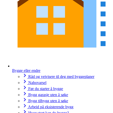
Bygge eller endre
Råd og veivisere til deg med byggeplaner
Nabovarsel
Før du starter å bygge
Bygg garasje uten å søke
Bygg tilbygg uten å søke
Arbeid på eksisterende bygg
Hvor stort kan du bygge?