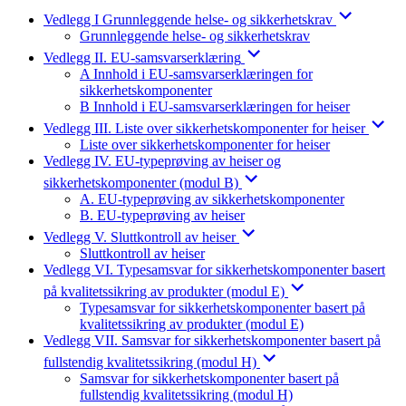
Vedlegg I Grunnleggende helse- og sikkerhetskrav
Grunnleggende helse- og sikkerhetskrav
Vedlegg II. EU-samsvarserklæring
A Innhold i EU-samsvarserklæringen for
sikkerhetskomponenter
B Innhold i EU-samsvarserklæringen for heiser
Vedlegg III. Liste over sikkerhetskomponenter for heiser
Liste over sikkerhetskomponenter for heiser
Vedlegg IV. EU-typeprøving av heiser og
sikkerhetskomponenter (modul B)
A. EU-typeprøving av sikkerhetskomponenter
B. EU-typeprøving av heiser
Vedlegg V. Sluttkontroll av heiser
Sluttkontroll av heiser
Vedlegg VI. Typesamsvar for sikkerhetskomponenter basert
på kvalitetssikring av produkter (modul E)
Typesamsvar for sikkerhetskomponenter basert på
kvalitetssikring av produkter (modul E)
Vedlegg VII. Samsvar for sikkerhetskomponenter basert på
fullstendig kvalitetssikring (modul H)
Samsvar for sikkerhetskomponenter basert på
fullstendig kvalitetssikring (modul H)