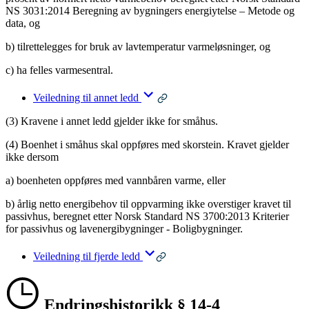
NS 3031:2014 Beregning av bygningers energiytelse – Metode og
data, og
b) tilrettelegges for bruk av lavtemperatur varmeløsninger, og
c) ha felles varmesentral.
Veiledning til annet ledd
(3) Kravene i annet ledd gjelder ikke for småhus.
(4) Boenhet i småhus skal oppføres med skorstein. Kravet gjelder
ikke dersom
a) boenheten oppføres med vannbåren varme, eller
b) årlig netto energibehov til oppvarming ikke overstiger kravet til
passivhus, beregnet etter Norsk Standard NS 3700:2013 Kriterier
for passivhus og lavenergibygninger - Boligbygninger.
Veiledning til fjerde ledd
Endringshistorikk § 14-4