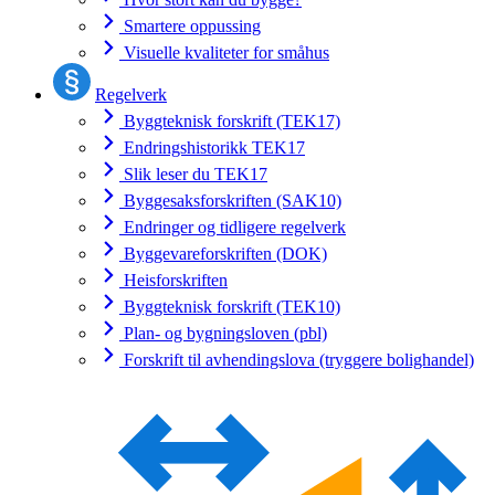
Smartere oppussing
Visuelle kvaliteter for småhus
Regelverk
Byggteknisk forskrift (TEK17)
Endringshistorikk TEK17
Slik leser du TEK17
Byggesaksforskriften (SAK10)
Endringer og tidligere regelverk
Byggevareforskriften (DOK)
Heisforskriften
Byggteknisk forskrift (TEK10)
Plan- og bygningsloven (pbl)
Forskrift til avhendingslova (tryggere bolighandel)