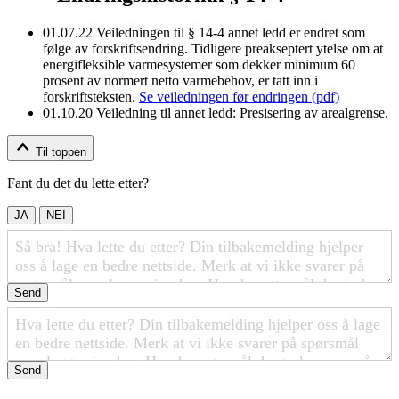
01.07.22
Veiledningen til § 14-4 annet ledd er endret som
følge av forskriftsendring. Tidligere preakseptert ytelse om at
energifleksible varmesystemer som dekker minimum 60
prosent av normert netto varmebehov, er tatt inn i
forskriftsteksten.
Se veiledningen før endringen (pdf)
01.10.20
Veiledning til annet ledd: Presisering av arealgrense.
Til toppen
Fant du det du lette etter?
JA
NEI
Send
Send