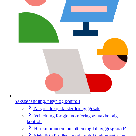
Saksbehandling, tilsyn og kontroll
Nasjonale sjekklister for byggesak
Veiledning for gjennomføring av uavhengig
kontroll
Har kommunen mottatt en digital byggesøknad?
Sjekkliste for tilsyn med produktdokumentasjon