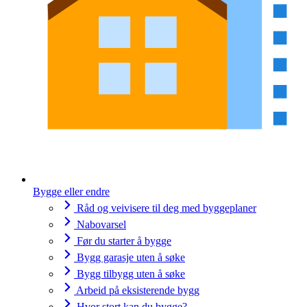
Bygge eller endre
Råd og veivisere til deg med byggeplaner
Nabovarsel
Før du starter å bygge
Bygg garasje uten å søke
Bygg tilbygg uten å søke
Arbeid på eksisterende bygg
Hvor stort kan du bygge?