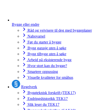
Bygge eller endre
Råd og veivisere til deg med byggeplaner
Nabovarsel
Før du starter å bygge
Bygg garasje uten å søke
Bygg tilbygg uten å søke
Arbeid på eksisterende bygg
Hvor stort kan du bygge?
Smartere oppussing
Visuelle kvaliteter for småhus
Regelverk
Byggteknisk forskrift (TEK17)
Endringshistorikk TEK17
Slik leser du TEK17