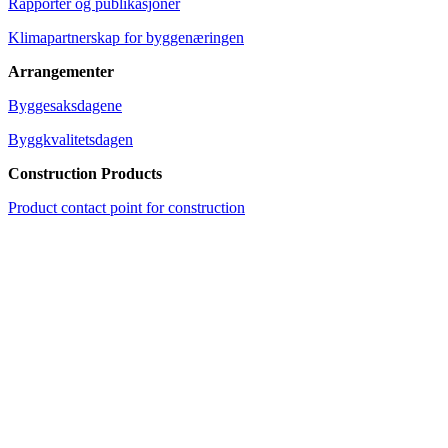
Rapporter og publikasjoner
Klimapartnerskap for byggenæringen
Arrangementer
Byggesaksdagene
Byggkvalitetsdagen
Construction Products
Product contact point for construction