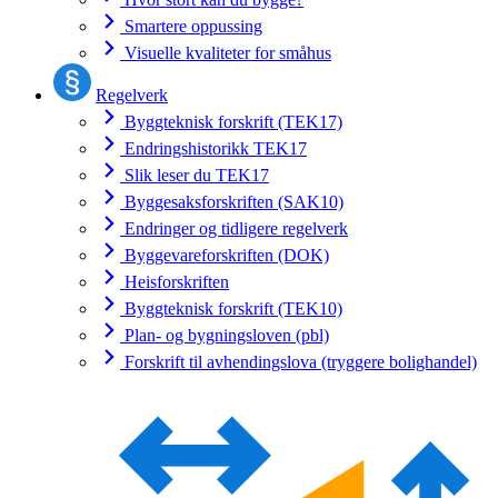
Smartere oppussing
Visuelle kvaliteter for småhus
Regelverk
Byggteknisk forskrift (TEK17)
Endringshistorikk TEK17
Slik leser du TEK17
Byggesaksforskriften (SAK10)
Endringer og tidligere regelverk
Byggevareforskriften (DOK)
Heisforskriften
Byggteknisk forskrift (TEK10)
Plan- og bygningsloven (pbl)
Forskrift til avhendingslova (tryggere bolighandel)