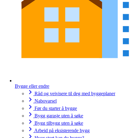
Bygge eller endre
Råd og veivisere til deg med byggeplaner
Nabovarsel
Før du starter å bygge
Bygg garasje uten å søke
Bygg tilbygg uten å søke
Arbeid på eksisterende bygg
Hvor stort kan du bygge?