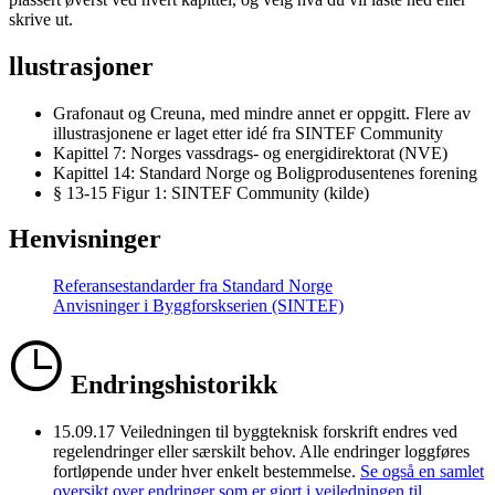
skrive ut.
llustrasjoner
Grafonaut og Creuna, med mindre annet er oppgitt. Flere av
illustrasjonene er laget etter idé fra SINTEF Community
Kapittel 7: Norges vassdrags- og energidirektorat (NVE)
Kapittel 14: Standard Norge og Boligprodusentenes forening
§ 13-15 Figur 1: SINTEF Community (kilde)
Henvisninger
Referansestandarder fra Standard Norge
Anvisninger i Byggforskserien (SINTEF)
Endringshistorikk
15.09.17
Veiledningen til byggteknisk forskrift endres ved
regelendringer eller særskilt behov. Alle endringer loggføres
fortløpende under hver enkelt bestemmelse.
Se også en samlet
oversikt over endringer som er gjort i veiledningen til