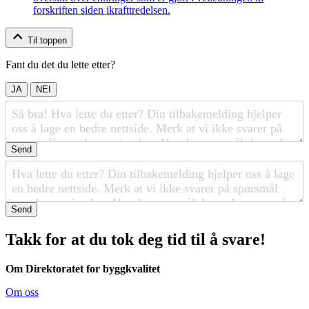
forskriften siden ikrafttredelsen.
Til toppen
Fant du det du lette etter?
JA
NEI
Send
Send
Takk for at du tok deg tid til å svare!
Om Direktoratet for byggkvalitet
Om oss