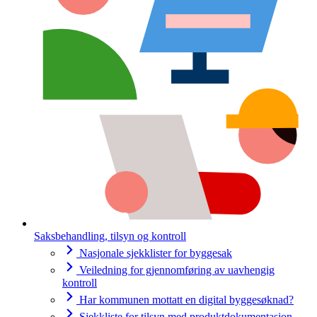
Saksbehandling, tilsyn og kontroll
Nasjonale sjekklister for byggesak
Veiledning for gjennomføring av uavhengig
kontroll
Har kommunen mottatt en digital byggesøknad?
Sjekkliste for tilsyn med produktdokumentasjon