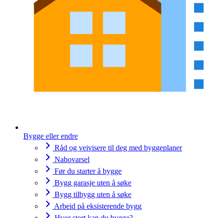
Bygge eller endre
Råd og veivisere til deg med byggeplaner
Nabovarsel
Før du starter å bygge
Bygg garasje uten å søke
Bygg tilbygg uten å søke
Arbeid på eksisterende bygg
Hvor stort kan du bygge?