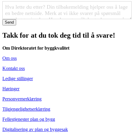
Send
Takk for at du tok deg tid til å svare!
Om Direktoratet for byggkvalitet
Om oss
Kontakt oss
Ledige stillinger
Høringer
Personvernerklæring
Tilgjengelighetserklæring
Fellestjenester plan og bygg
Digitalisering av plan og byggesak