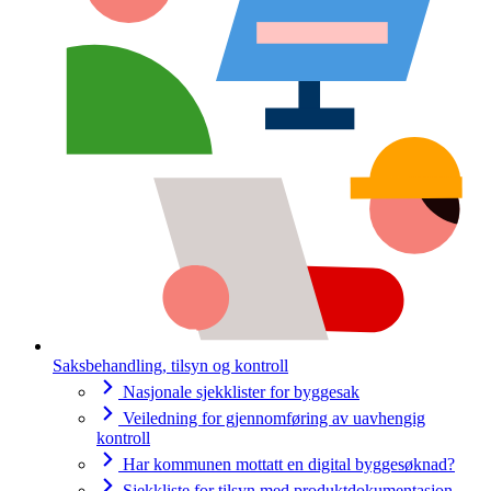
Saksbehandling, tilsyn og kontroll
Nasjonale sjekklister for byggesak
Veiledning for gjennomføring av uavhengig
kontroll
Har kommunen mottatt en digital byggesøknad?
Sjekkliste for tilsyn med produktdokumentasjon