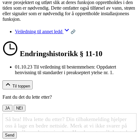
være prosjektert og utført slik at deres funksjon opprettholdes i den
tiden som er nødvendig. Dette omfatter også tilførsel av vann, strøm
eller signaler som er nødvendig for å opprettholde installasjonens
funksjon.
Veiledning til annet ledd
Endringshistorikk § 11-10
01.10.23
Til veiledning til bestemmelsen: Oppdatert
henvisning til standarder i preakseptert ytelse nr. 1.
Til toppen
Fant du det du lette etter?
JA
NEI
Send