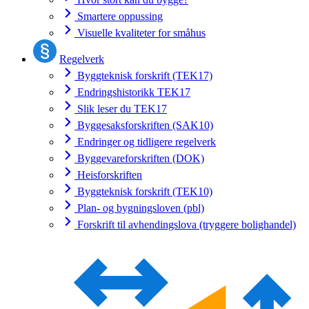
Smartere oppussing
Visuelle kvaliteter for småhus
Regelverk
Byggteknisk forskrift (TEK17)
Endringshistorikk TEK17
Slik leser du TEK17
Byggesaksforskriften (SAK10)
Endringer og tidligere regelverk
Byggevareforskriften (DOK)
Heisforskriften
Byggteknisk forskrift (TEK10)
Plan- og bygningsloven (pbl)
Forskrift til avhendingslova (tryggere bolighandel)