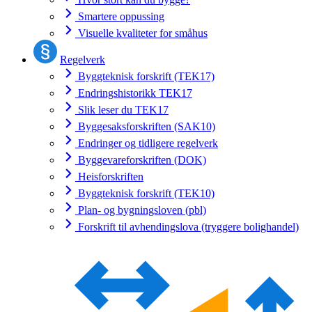
Smartere oppussing
Visuelle kvaliteter for småhus
Regelverk
Byggteknisk forskrift (TEK17)
Endringshistorikk TEK17
Slik leser du TEK17
Byggesaksforskriften (SAK10)
Endringer og tidligere regelverk
Byggevareforskriften (DOK)
Heisforskriften
Byggteknisk forskrift (TEK10)
Plan- og bygningsloven (pbl)
Forskrift til avhendingslova (tryggere bolighandel)