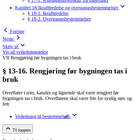
§ 17-1. Klimagassregnskap fra materialer
Kapittel 18 Ikrafttredelse og overgangsbestemmelser
§ 18-1. Ikrafttredelse
§ 18-2. Overgangsbestemmelser
Forrige
Neste
Skriv ut
Vis all veiledningstekst
VII Rengjøring før bygningen tas i bruk
§ 13-16. Rengjøring før bygningen tas i
bruk
Overflater i rom, kanaler og lignende skal være rengjort før
bygningen tas i bruk. Overflatene skal være frie for synlig støv og
fett.
Veiledning til bestemmelsen
Til toppen