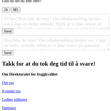
Fant du det du lette etter?
JA
NEI
Send
Send
Takk for at du tok deg tid til å svare!
Om Direktoratet for byggkvalitet
Om oss
Kontakt oss
Ledige stillinger
Høringer