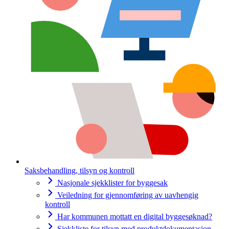
Saksbehandling, tilsyn og kontroll
Nasjonale sjekklister for byggesak
Veiledning for gjennomføring av uavhengig
kontroll
Har kommunen mottatt en digital byggesøknad?
Sjekkliste for tilsyn med produktdokumentasjon