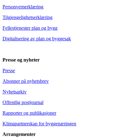
Personvernerklæring
Tilgjengelighetserklæring
Fellestjenester plan og bygg
Digitalisering av plan og byggesak
Presse og nyheter
Presse
Abonner på nyhetsbrev
Nyhetsarkiv
Offentlig postjournal
Rapporter og publikasjoner
Klimapartnerskap for byggenæringen
Arrangementer