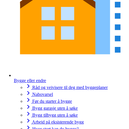
Bygge eller endre
Råd og veivisere til deg med byggeplaner
Nabovarsel
Før du starter å bygge
Bygg garasje uten å søke
Bygg tilbygg uten å søke
Arbeid på eksisterende bygg
Hvor stort kan du bygge?