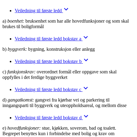
Veiledning til første ledd
a)
boenhet:
bruksenhet som har alle hovedfunksjoner og som skal
brukes til boligformål
Veiledning til første ledd bokstav a
b)
byggverk:
bygning, konstruksjon eller anlegg
Veiledning til første ledd bokstav b
c)
funksjonskrav:
overordnet formål eller oppgave som skal
oppfylles i det ferdige byggverket
Veiledning til første ledd bokstav c
d)
gangatkomst:
gangvei fra kjørbar vei og parkering til
inngangsparti til byggverk og uteoppholdsareal, og mellom disse
Veiledning til første ledd bokstav d
e)
hovedfunksjoner:
stue, kjøkken, soverom, bad og toalett.
Begrepet benyttes kun i forbindelse med bolig og krav om