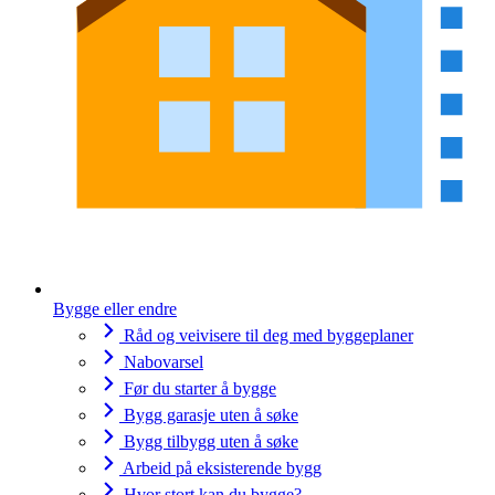
Bygge eller endre
Råd og veivisere til deg med byggeplaner
Nabovarsel
Før du starter å bygge
Bygg garasje uten å søke
Bygg tilbygg uten å søke
Arbeid på eksisterende bygg
Hvor stort kan du bygge?