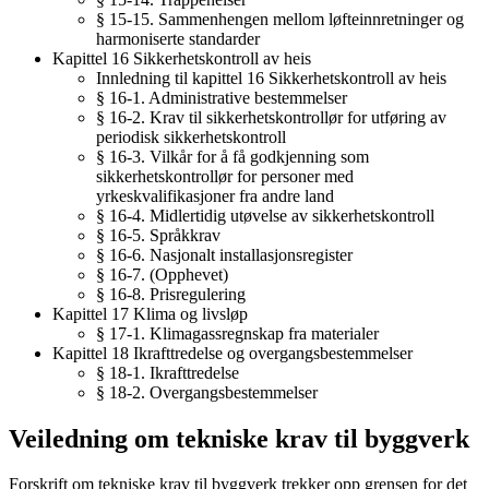
§ 15-15. Sammenhengen mellom løfteinnretninger og
harmoniserte standarder
Kapittel 16 Sikkerhetskontroll av heis
Innledning til kapittel 16 Sikkerhetskontroll av heis
§ 16-1. Administrative bestemmelser
§ 16-2. Krav til sikkerhetskontrollør for utføring av
periodisk sikkerhetskontroll
§ 16-3. Vilkår for å få godkjenning som
sikkerhetskontrollør for personer med
yrkeskvalifikasjoner fra andre land
§ 16-4. Midlertidig utøvelse av sikkerhetskontroll
§ 16-5. Språkkrav
§ 16-6. Nasjonalt installasjonsregister
§ 16-7. (Opphevet)
§ 16-8. Prisregulering
Kapittel 17 Klima og livsløp
§ 17-1. Klimagassregnskap fra materialer
Kapittel 18 Ikrafttredelse og overgangsbestemmelser
§ 18-1. Ikrafttredelse
§ 18-2. Overgangsbestemmelser
Veiledning om tekniske krav til byggverk
Forskrift om tekniske krav til byggverk trekker opp grensen for det