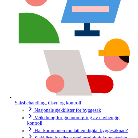
Saksbehandling, tilsyn og kontroll
Nasjonale sjekklister for byggesak
Veiledning for gjennomføring av uavhengig
kontroll
Har kommunen mottatt en digital byggesøknad?
Sjekkliste for tilsyn med produktdokumentasjon