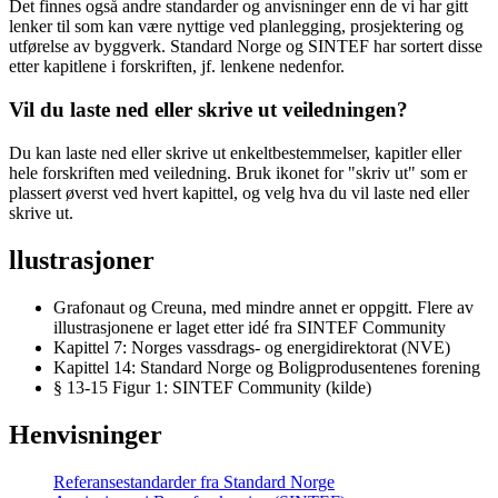
Det finnes også andre standarder og anvisninger enn de vi har gitt
lenker til som kan være nyttige ved planlegging, prosjektering og
utførelse av byggverk. Standard Norge og SINTEF har sortert disse
etter kapitlene i forskriften, jf. lenkene nedenfor.
Vil du laste ned eller skrive ut veiledningen?
Du kan laste ned eller skrive ut enkeltbestemmelser, kapitler eller
hele forskriften med veiledning. Bruk ikonet for "skriv ut" som er
plassert øverst ved hvert kapittel, og velg hva du vil laste ned eller
skrive ut.
llustrasjoner
Grafonaut og Creuna, med mindre annet er oppgitt. Flere av
illustrasjonene er laget etter idé fra SINTEF Community
Kapittel 7: Norges vassdrags- og energidirektorat (NVE)
Kapittel 14: Standard Norge og Boligprodusentenes forening
§ 13-15 Figur 1: SINTEF Community (kilde)
Henvisninger
Referansestandarder fra Standard Norge