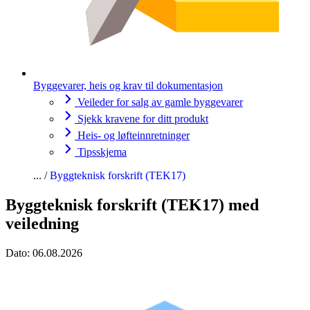
Byggevarer, heis og krav til dokumentasjon
Veileder for salg av gamle byggevarer
Sjekk kravene for ditt produkt
Heis- og løfteinnretninger
Tipsskjema
Byggteknisk forskrift (TEK17)
Byggteknisk forskrift (TEK17) med
veiledning
Dato:
06.08.2026