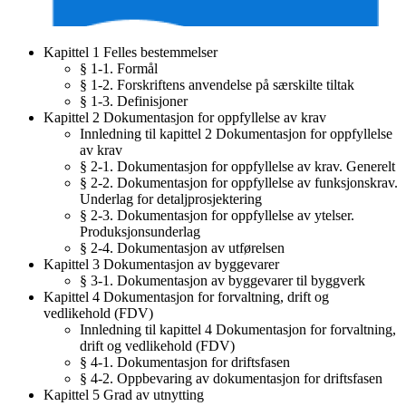
Kapittel 1 Felles bestemmelser
§ 1-1. Formål
§ 1-2. Forskriftens anvendelse på særskilte tiltak
§ 1-3. Definisjoner
Kapittel 2 Dokumentasjon for oppfyllelse av krav
Innledning til kapittel 2 Dokumentasjon for oppfyllelse
av krav
§ 2-1. Dokumentasjon for oppfyllelse av krav. Generelt
§ 2-2. Dokumentasjon for oppfyllelse av funksjonskrav.
Underlag for detaljprosjektering
§ 2-3. Dokumentasjon for oppfyllelse av ytelser.
Produksjonsunderlag
§ 2-4. Dokumentasjon av utførelsen
Kapittel 3 Dokumentasjon av byggevarer
§ 3-1. Dokumentasjon av byggevarer til byggverk
Kapittel 4 Dokumentasjon for forvaltning, drift og
vedlikehold (FDV)
Innledning til kapittel 4 Dokumentasjon for forvaltning,
drift og vedlikehold (FDV)
§ 4-1. Dokumentasjon for driftsfasen
§ 4-2. Oppbevaring av dokumentasjon for driftsfasen
Kapittel 5 Grad av utnytting