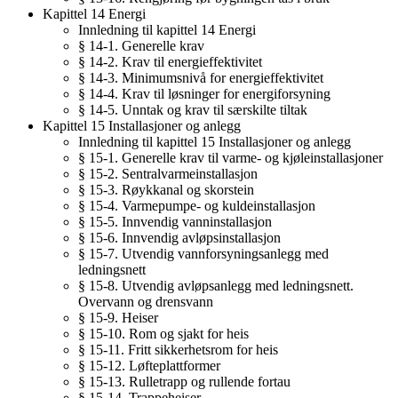
Kapittel 14 Energi
Innledning til kapittel 14 Energi
§ 14-1. Generelle krav
§ 14-2. Krav til energieffektivitet
§ 14-3. Minimumsnivå for energieffektivitet
§ 14-4. Krav til løsninger for energiforsyning
§ 14-5. Unntak og krav til særskilte tiltak
Kapittel 15 Installasjoner og anlegg
Innledning til kapittel 15 Installasjoner og anlegg
§ 15-1. Generelle krav til varme- og kjøleinstallasjoner
§ 15-2. Sentralvarmeinstallasjon
§ 15-3. Røykkanal og skorstein
§ 15-4. Varmepumpe- og kuldeinstallasjon
§ 15-5. Innvendig vanninstallasjon
§ 15-6. Innvendig avløpsinstallasjon
§ 15-7. Utvendig vannforsyningsanlegg med
ledningsnett
§ 15-8. Utvendig avløpsanlegg med ledningsnett.
Overvann og drensvann
§ 15-9. Heiser
§ 15-10. Rom og sjakt for heis
§ 15-11. Fritt sikkerhetsrom for heis
§ 15-12. Løfteplattformer
§ 15-13. Rulletrapp og rullende fortau
§ 15-14. Trappeheiser