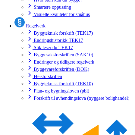
Smartere oppussing
Visuelle kvaliteter for småhus
Regelverk
Byggteknisk forskrift (TEK17)
Endringshistorikk TEK17
Slik leser du TEK17
Byggesaksforskriften (SAK10)
Endringer og tidligere regelverk
Byggevareforskriften (DOK)
Heisforskriften
Byggteknisk forskrift (TEK10)
Plan- og bygningsloven (pbl)
Forskrift til avhendingslova (tryggere bolighandel)