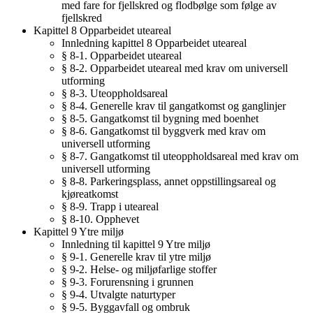
med fare for fjellskred og flodbølge som følge av
fjellskred
Kapittel 8 Opparbeidet uteareal
Innledning kapittel 8 Opparbeidet uteareal
§ 8-1. Opparbeidet uteareal
§ 8-2. Opparbeidet uteareal med krav om universell
utforming
§ 8-3. Uteoppholdsareal
§ 8-4. Generelle krav til gangatkomst og ganglinjer
§ 8-5. Gangatkomst til bygning med boenhet
§ 8-6. Gangatkomst til byggverk med krav om
universell utforming
§ 8-7. Gangatkomst til uteoppholdsareal med krav om
universell utforming
§ 8-8. Parkeringsplass, annet oppstillingsareal og
kjøreatkomst
§ 8-9. Trapp i uteareal
§ 8-10. Opphevet
Kapittel 9 Ytre miljø
Innledning til kapittel 9 Ytre miljø
§ 9-1. Generelle krav til ytre miljø
§ 9-2. Helse- og miljøfarlige stoffer
§ 9-3. Forurensning i grunnen
§ 9-4. Utvalgte naturtyper
§ 9-5. Byggavfall og ombruk