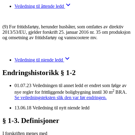
Veiledning til åttende ledd
(9) For fritidsfartøy, herunder husbåter, som omfattes av direktiv
2013/53/EU, gjelder forskrift 25. januar 2016 nr. 35 om produksjon
og omsetning av fritidsfartøy og vannscootere mv.
Veiledning til niende ledd
Endringshistorikk § 1-2
01.07.23
Veiledningen til annet ledd er endret som følge av
2
nye regler for frittliggende boligbygning inntil 30 m
BRA.
Se veiledningsteksten slik den var før endringen.
13.06.18
Veiledning til nytt niende ledd
§ 1-3. Definisjoner
I forskriften menes med